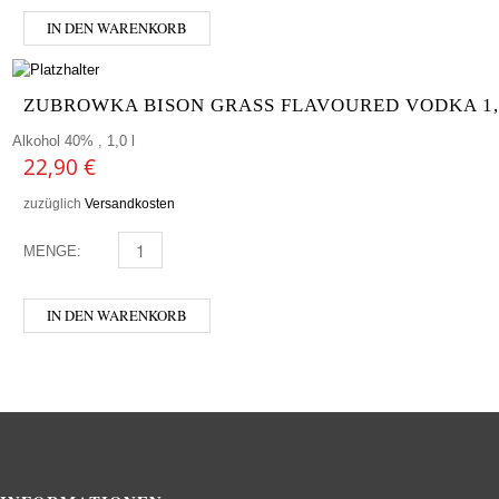
IN DEN WARENKORB
ZUBROWKA BISON GRASS FLAVOURED VODKA 1,
Alkohol 40% , 1,0 l
22,90
€
zuzüglich
Versandkosten
MENGE:
ZUBROWKA BISON GRASS FLAVOURED VODKA 1,0L M
IN DEN WARENKORB