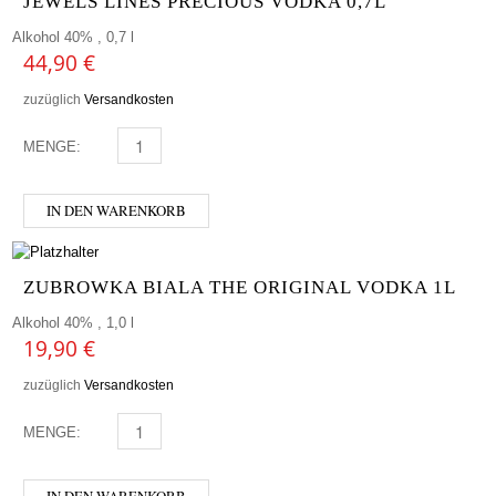
JEWELS LINES PRECIOUS VODKA 0,7L
Alkohol 40% , 0,7 l
44,90
€
zuzüglich
Versandkosten
MENGE:
JEWELS LINES PRECIOUS VODKA 0,7L MENGE
IN DEN WARENKORB
ZUBROWKA BIALA THE ORIGINAL VODKA 1L
Alkohol 40% , 1,0 l
19,90
€
zuzüglich
Versandkosten
MENGE:
ZUBROWKA BIALA THE ORIGINAL VODKA 1L MENGE
IN DEN WARENKORB