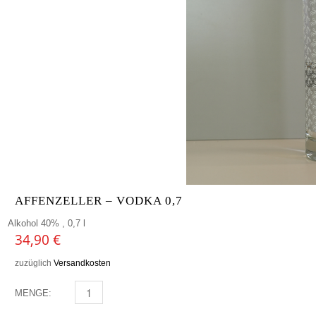
AFFENZELLER – VODKA 0,7
Alkohol 40% , 0,7 l
34,90
€
zuzüglich
Versandkosten
MENGE:
AFFENZELLER - VODKA 0,7 MENGE