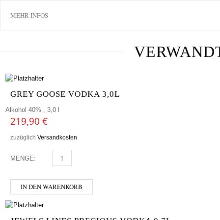
MEHR INFOS
VERWAND
GREY GOOSE VODKA 3,0L
Alkohol 40% , 3,0 l
219,90
€
zuzüglich
Versandkosten
MENGE:
GREY GOOSE VODKA 3,0L MENGE
IN DEN WARENKORB