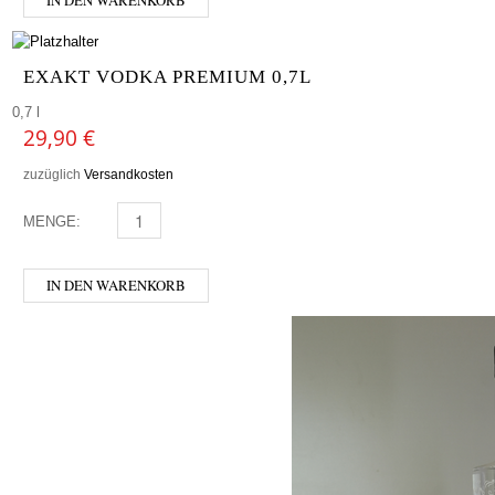
EXAKT VODKA PREMIUM 0,7L
0,7 l
29,90
€
zuzüglich
Versandkosten
MENGE:
EXAKT VODKA PREMIUM 0,7L MENGE
IN DEN WARENKORB