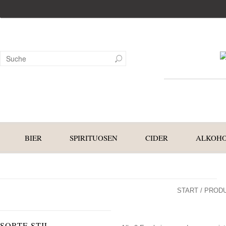
BIER
SPIRITUOSEN
CIDER
ALKOHO
START
/ PRODU
SORTE STIL