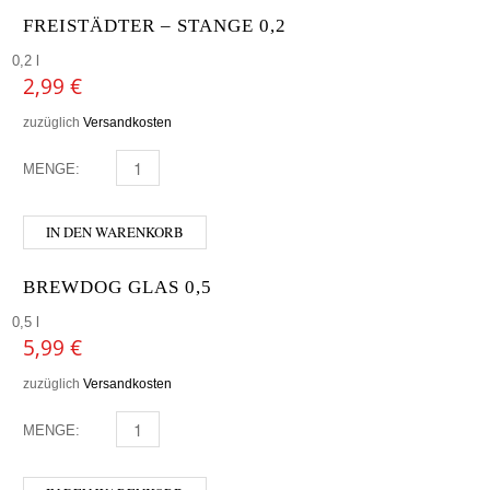
FREISTÄDTER – STANGE 0,2
0,2 l
2,99
€
zuzüglich
Versandkosten
MENGE:
FREISTÄDTER - STANGE 0,2 MENGE
IN DEN WARENKORB
BREWDOG GLAS 0,5
0,5 l
5,99
€
zuzüglich
Versandkosten
MENGE:
BREWDOG GLAS 0,5 MENGE