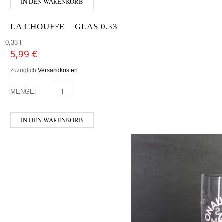
IN DEN WARENKORB
LA CHOUFFE – GLAS 0,33
0,33 l
5,99
€
zuzüglich
Versandkosten
MENGE:
LA CHOUFFE - GLAS 0,33 MENGE
IN DEN WARENKORB