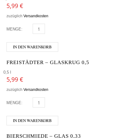
5,99
€
zuzüglich
Versandkosten
MENGE:
CHIMAY - GLAS 0,33 MENGE
IN DEN WARENKORB
FREISTÄDTER – GLASKRUG 0,5
0,5 l
5,99
€
zuzüglich
Versandkosten
MENGE:
FREISTÄDTER - GLASKRUG 0,5 MENGE
IN DEN WARENKORB
BIERSCHMIEDE – GLAS 0,33