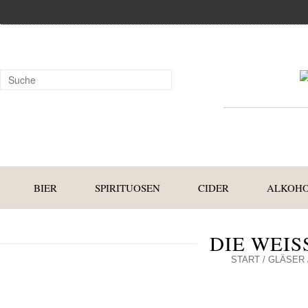
BIER
SPIRITUOSEN
CIDER
ALKOHO
DIE WEISS
START
/
GLÄSER