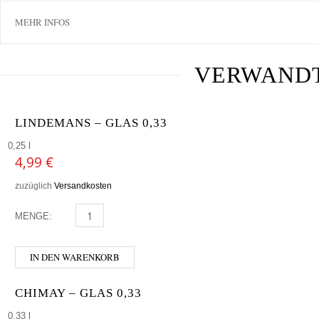
MEHR INFOS
VERWAND
LINDEMANS – GLAS 0,33
0,25 l
4,99
€
zuzüglich
Versandkosten
MENGE:
LINDEMANS - GLAS 0,33 MENGE
IN DEN WARENKORB
CHIMAY – GLAS 0,33
0,33 l