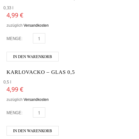
0,33 l
4,99
€
zuzüglich
Versandkosten
MENGE:
BIERSCHMIEDE - GLAS 0,33 MENGE
IN DEN WARENKORB
KARLOVACKO – GLAS 0,5
0,5 l
4,99
€
zuzüglich
Versandkosten
MENGE:
KARLOVACKO - GLAS 0,5 MENGE
IN DEN WARENKORB