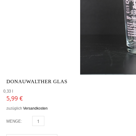
DONAUWALTHER GLAS
0,33 l
5,99
€
zuzüglich
Versandkosten
MENGE:
DONAUWALTHER GLAS MENGE