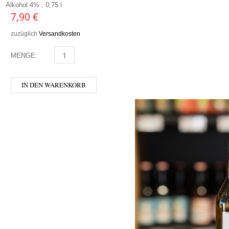
Alkohol 4% , 0,75 l
7,90
€
zuzüglich
Versandkosten
MENGE:
VAL DE RANCE - BIO CIDRE MENGE
IN DEN WARENKORB