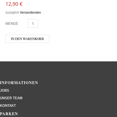
12,90
€
zuzüglich
Versandkosten
MENGE:
KLIMENT - DEMI DOUX MENGE
IN DEN WARENKORB
INFORMATIONEN
JOBS
UNSER TEAM
KONTAKT
PARKEN