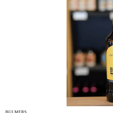
BULMERS