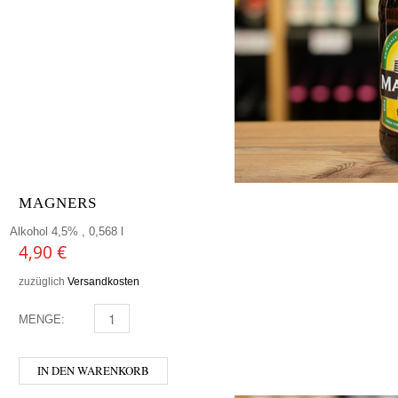
MAGNERS
Alkohol 4,5% , 0,568 l
4,90
€
zuzüglich
Versandkosten
MENGE:
MAGNERS MENGE
IN DEN WARENKORB