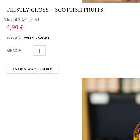
THISTLY CROSS – SCOTTISH FRUITS
Alkohol 3,4% , 0,5 l
4,90
€
zuzüglich
Versandkosten
MENGE:
THISTLY CROSS - SCOTTISH FRUITS MENGE
IN DEN WARENKORB