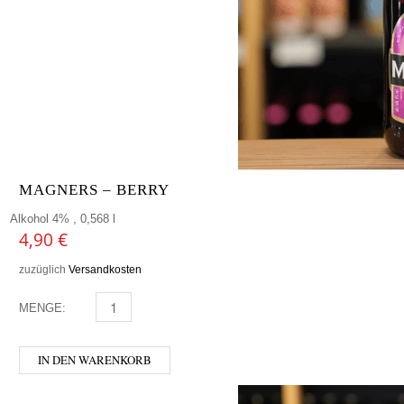
MAGNERS – BERRY
Alkohol 4% , 0,568 l
4,90
€
zuzüglich
Versandkosten
MENGE:
MAGNERS - BERRY MENGE
IN DEN WARENKORB