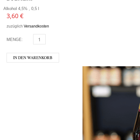
Alkohol 4,5% , 0,5 l
3,60
€
zuzüglich
Versandkosten
MENGE:
BULMERS MENGE
IN DEN WARENKORB