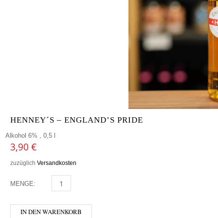
HENNEY´S – ENGLAND’S PRIDE
Alkohol 6% , 0,5 l
3,90
€
zuzüglich
Versandkosten
MENGE:
HENNEY´S - ENGLAND'S PRIDE MENGE
IN DEN WARENKORB