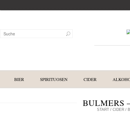
BIER
SPIRITUOSEN
CIDER
ALKOHO
BULMERS –
START
/
CIDER
/ 