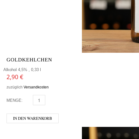
GOLDKEHLCHEN
Alkohol 4,5% , 0,33 l
2,90
€
zuzüglich
Versandkosten
MENGE:
GOLDKEHLCHEN MENGE
IN DEN WARENKORB