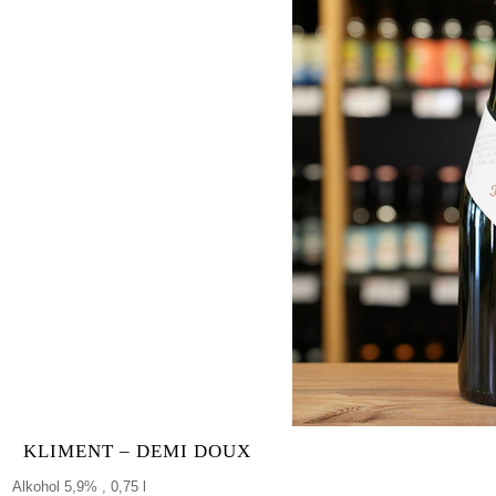
KLIMENT – DEMI DOUX
Alkohol 5,9% , 0,75 l