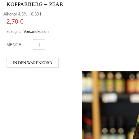
KOPPARBERG – PEAR
Alkohol 4,5% , 0,33 l
2,70
€
zuzüglich
Versandkosten
MENGE:
KOPPARBERG - PEAR MENGE
IN DEN WARENKORB