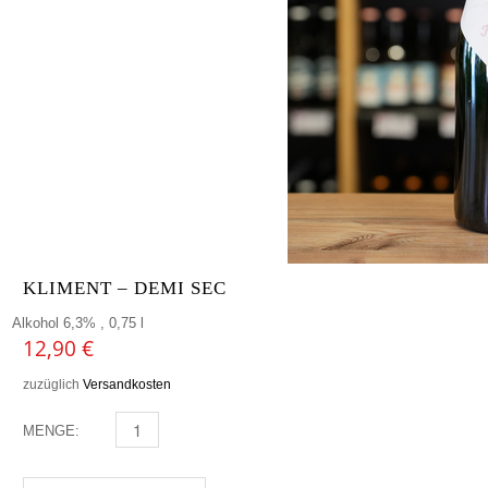
KLIMENT – DEMI SEC
Alkohol 6,3% , 0,75 l
12,90
€
zuzüglich
Versandkosten
MENGE:
KLIMENT - DEMI SEC MENGE