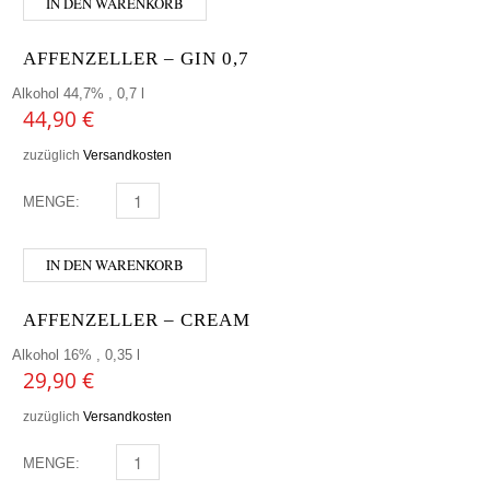
IN DEN WARENKORB
AFFENZELLER – GIN 0,7
Alkohol 44,7% , 0,7 l
44,90
€
zuzüglich
Versandkosten
MENGE:
AFFENZELLER - GIN 0,7 MENGE
IN DEN WARENKORB
AFFENZELLER – CREAM
Alkohol 16% , 0,35 l
29,90
€
zuzüglich
Versandkosten
MENGE:
AFFENZELLER - CREAM MENGE