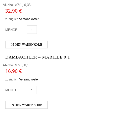
Alkohol 40% , 0,35 l
32,90
€
zuzüglich
Versandkosten
MENGE:
DIPLOMATICO 0,35 MENGE
IN DEN WARENKORB
DAMBACHLER – MARILLE 0,1
Alkohol 40% , 0,1 l
16,90
€
zuzüglich
Versandkosten
MENGE:
DAMBACHLER - MARILLE 0,1 MENGE
IN DEN WARENKORB