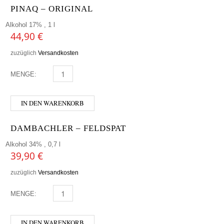
PINAQ – ORIGINAL
Alkohol 17% , 1 l
44,90
€
zuzüglich
Versandkosten
MENGE:
PINAQ - ORIGINAL MENGE
IN DEN WARENKORB
DAMBACHLER – FELDSPAT
Alkohol 34% , 0,7 l
39,90
€
zuzüglich
Versandkosten
MENGE:
DAMBACHLER - FELDSPAT MENGE
IN DEN WARENKORB