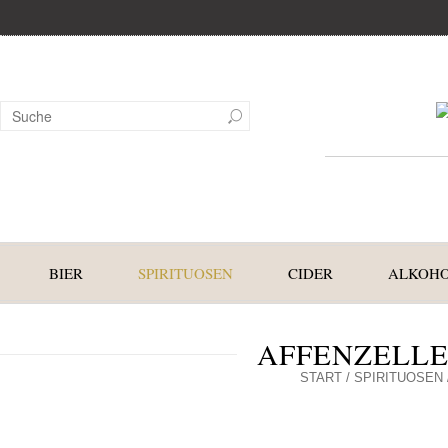
BIER
SPIRITUOSEN
CIDER
ALKOHO
AFFENZELLER
START
/
SPIRITUOSEN