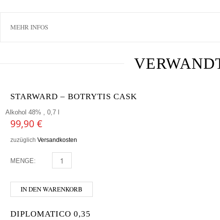
MEHR INFOS
VERWAND
STARWARD – BOTRYTIS CASK
Alkohol 48% , 0,7 l
99,90
€
zuzüglich
Versandkosten
MENGE:
STARWARD - BOTRYTIS CASK MENGE
IN DEN WARENKORB
DIPLOMATICO 0,35