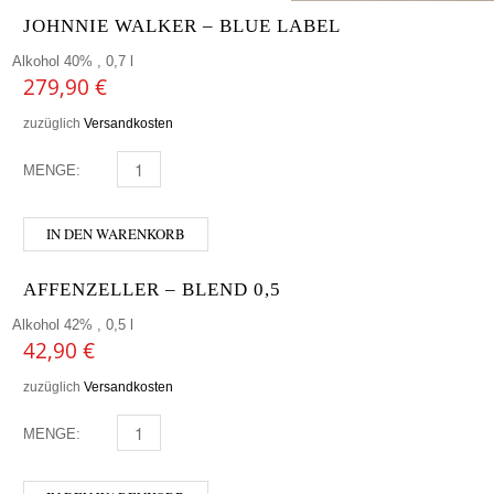
JOHNNIE WALKER – BLUE LABEL
Alkohol 40% , 0,7 l
279,90
€
zuzüglich
Versandkosten
MENGE:
JOHNNIE WALKER - BLUE LABEL MENGE
IN DEN WARENKORB
AFFENZELLER – BLEND 0,5
Alkohol 42% , 0,5 l
42,90
€
zuzüglich
Versandkosten
MENGE:
AFFENZELLER - BLEND 0,5 MENGE