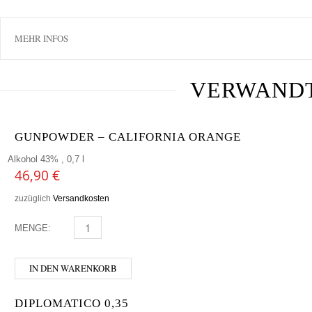
MEHR INFOS
VERWAND
GUNPOWDER – CALIFORNIA ORANGE
Alkohol 43% , 0,7 l
46,90
€
zuzüglich
Versandkosten
MENGE:
GUNPOWDER - CALIFORNIA ORANGE MENGE
IN DEN WARENKORB
DIPLOMATICO 0,35