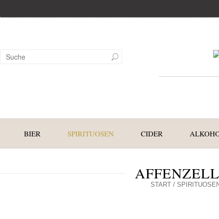
BIER
SPIRITUOSEN
CIDER
ALKOHO
AFFENZELLE
START
/
SPIRITUOSE