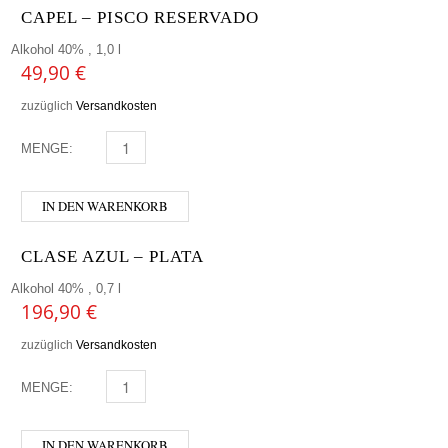
CAPEL – PISCO RESERVADO
Alkohol 40% , 1,0 l
49,90
€
zuzüglich
Versandkosten
MENGE:
CAPEL - PISCO RESERVADO MENGE
IN DEN WARENKORB
CLASE AZUL – PLATA
Alkohol 40% , 0,7 l
196,90
€
zuzüglich
Versandkosten
MENGE:
CLASE AZUL - PLATA MENGE
IN DEN WARENKORB