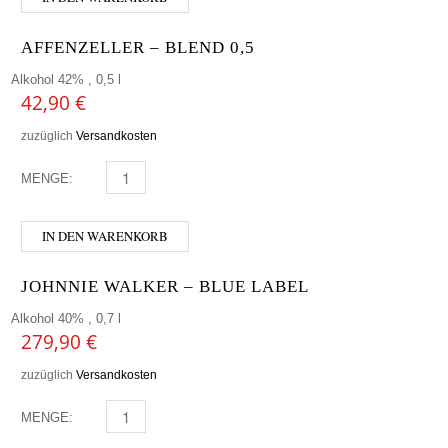
AFFENZELLER – BLEND 0,5
Alkohol 42% , 0,5 l
42,90
€
zuzüglich
Versandkosten
MENGE:
AFFENZELLER - BLEND 0,5 MENGE
IN DEN WARENKORB
JOHNNIE WALKER – BLUE LABEL
Alkohol 40% , 0,7 l
279,90
€
zuzüglich
Versandkosten
MENGE:
JOHNNIE WALKER - BLUE LABEL MENGE