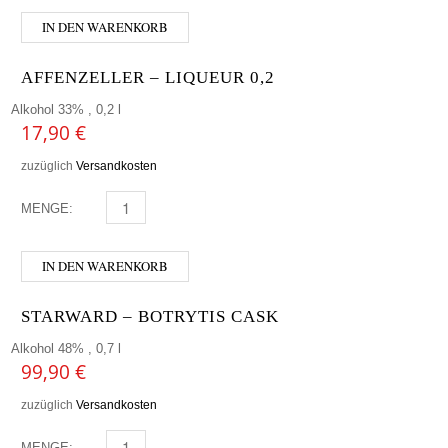
IN DEN WARENKORB
AFFENZELLER – LIQUEUR 0,2
Alkohol 33% , 0,2 l
17,90
€
zuzüglich
Versandkosten
MENGE:
AFFENZELLER - LIQUEUR 0,2 MENGE
IN DEN WARENKORB
STARWARD – BOTRYTIS CASK
Alkohol 48% , 0,7 l
99,90
€
zuzüglich
Versandkosten
MENGE:
STARWARD - BOTRYTIS CASK MENGE