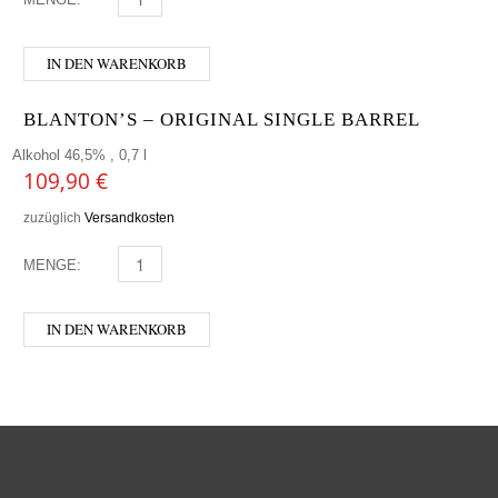
IN DEN WARENKORB
BLANTON’S – ORIGINAL SINGLE BARREL
Alkohol 46,5% , 0,7 l
109,90
€
zuzüglich
Versandkosten
MENGE:
BLANTON'S - ORIGINAL SINGLE BARREL MENGE
IN DEN WARENKORB