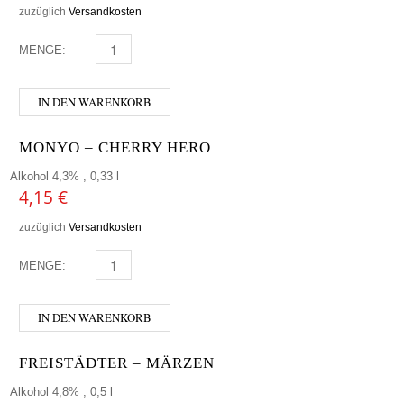
zuzüglich
Versandkosten
MENGE:
SCHLENKERLA RAUCHBIER - MÄRZEN MENGE
IN DEN WARENKORB
MONYO – CHERRY HERO
Alkohol 4,3% , 0,33 l
4,15
€
zuzüglich
Versandkosten
MENGE:
MONYO - CHERRY HERO MENGE
IN DEN WARENKORB
FREISTÄDTER – MÄRZEN
Alkohol 4,8% , 0,5 l