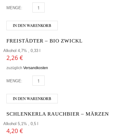
MENGE:
ANDECHSER - WEISSBIER HELL MENGE
IN DEN WARENKORB
FREISTÄDTER – BIO ZWICKL
Alkohol 4,7% , 0,33 l
2,26
€
zuzüglich
Versandkosten
MENGE:
FREISTÄDTER - BIO ZWICKL MENGE
IN DEN WARENKORB
SCHLENKERLA RAUCHBIER – MÄRZEN
Alkohol 5,1% , 0,5 l
4,20
€