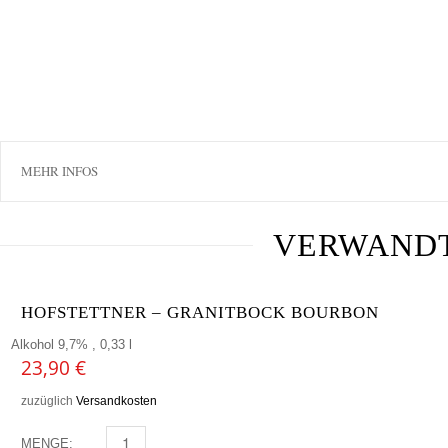
MEHR INFOS
VERWAND
HOFSTETTNER – GRANITBOCK BOURBON
Alkohol 9,7% , 0,33 l
23,90
€
zuzüglich
Versandkosten
MENGE:
HOFSTETTNER - GRANITBOCK BOURBON MENGE