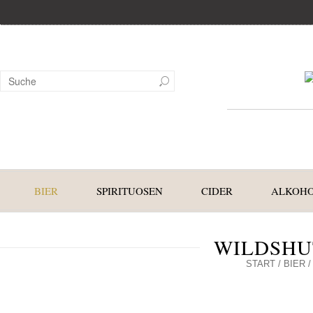
BIER
SPIRITUOSEN
CIDER
ALKOHO
WILDSHU
START
/
BIER
/