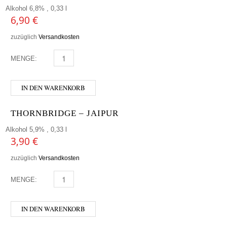
Alkohol 6,8% , 0,33 l
6,90
€
zuzüglich
Versandkosten
MENGE:
KIESBYE - WALDBIER 0,33 (WALD DER ZUKUNFT) MEN
IN DEN WARENKORB
THORNBRIDGE – JAIPUR
Alkohol 5,9% , 0,33 l
3,90
€
zuzüglich
Versandkosten
MENGE:
THORNBRIDGE - JAIPUR MENGE
IN DEN WARENKORB