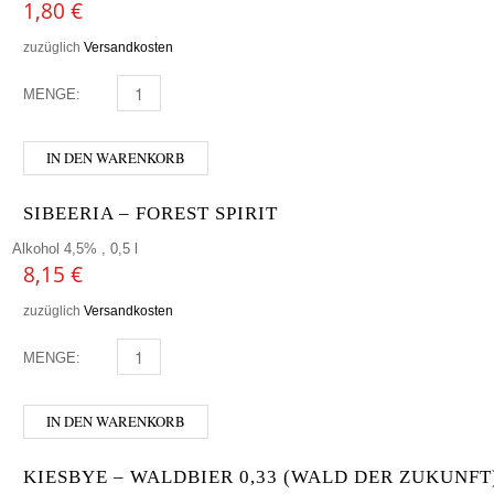
1,80
€
zuzüglich
Versandkosten
MENGE:
FREISTÄDTER - MÄRZEN MENGE
IN DEN WARENKORB
SIBEERIA – FOREST SPIRIT
Alkohol 4,5% , 0,5 l
8,15
€
zuzüglich
Versandkosten
MENGE:
SIBEERIA - FOREST SPIRIT MENGE
IN DEN WARENKORB
KIESBYE – WALDBIER 0,33 (WALD DER ZUKUNFT