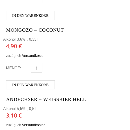
IN DEN WARENKORB
MONGOZO – COCONUT
Alkohol 3,6% , 0,33 l
4,90
€
zuzüglich
Versandkosten
MENGE:
MONGOZO - COCONUT MENGE
IN DEN WARENKORB
ANDECHSER – WEISSBIER HELL
Alkohol 5,5% , 0,5 l
3,10
€
zuzüglich
Versandkosten