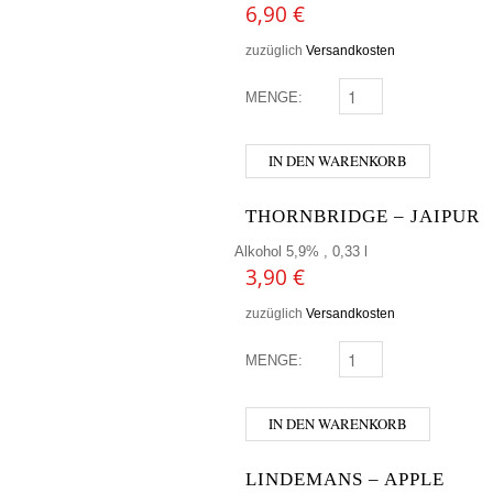
6,90
€
zuzüglich
Versandkosten
MENGE:
KIESBYE - WALDBIER 0
IN DEN WARENKORB
THORNBRIDGE – JAIPUR
Alkohol 5,9% , 0,33 l
3,90
€
zuzüglich
Versandkosten
MENGE:
THORNBRIDGE - JAIPU
IN DEN WARENKORB
LINDEMANS – APPLE