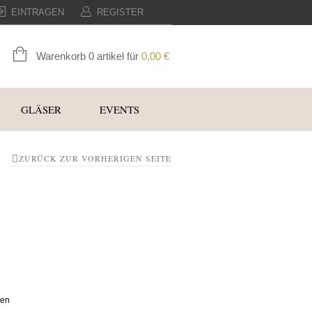
EINTRAGEN
REGISTER
Warenkorb 0 artikel für
0,00
€
GLÄSER
EVENTS
ZURÜCK ZUR VORHERIGEN SEITE
ten