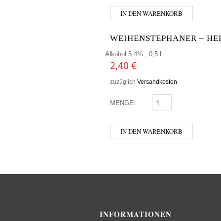
IN DEN WARENKORB
WEIHENSTEPHANER – HEF
Alkohol 5,4% , 0,5 l
2,40
€
zuzüglich
Versandkosten
MENGE:
WEIHENSTEPHANER - H
IN DEN WARENKORB
INFORMATIONEN