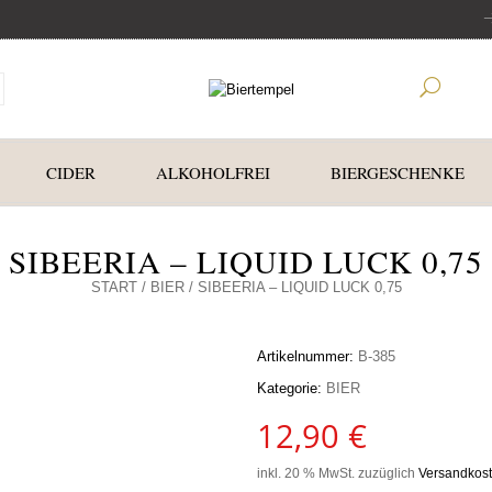
CIDER
ALKOHOLFREI
BIERGESCHENKE
SIBEERIA – LIQUID LUCK 0,75
START
/
BIER
/ SIBEERIA – LIQUID LUCK 0,75
Artikelnummer:
B-385
Kategorie:
BIER
12,90
€
inkl. 20 % MwSt.
zuzüglich
Versandkos