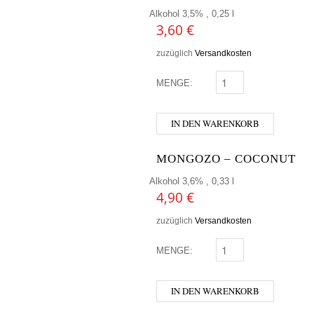
Alkohol 3,5% , 0,25 l
3,60
€
zuzüglich
Versandkosten
MENGE:
LINDEMANS - APPLE M
IN DEN WARENKORB
MONGOZO – COCONUT
Alkohol 3,6% , 0,33 l
4,90
€
zuzüglich
Versandkosten
MENGE:
MONGOZO - COCONUT
IN DEN WARENKORB