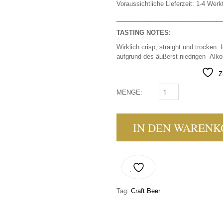
Voraussichtliche Lieferzeit: 1-4 Werk
______________________________
TASTING NOTES:
Wirklich crisp, straight und trocken: 
aufgrund des äußerst niedrigen Alko
Z
MENGE:
SIBEERIA - LIQUID L
IN DEN WARENK
Tag:
Craft Beer