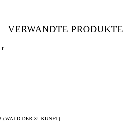
VERWANDTE PRODUKTE
UT
LUT MENGE
33 (WALD DER ZUKUNFT)