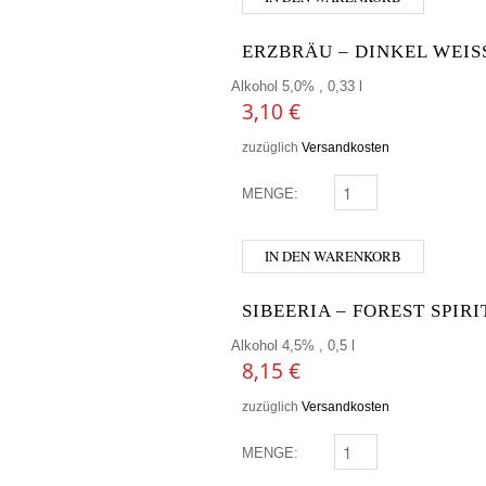
ERZBRÄU – DINKEL WEIS
Alkohol 5,0% , 0,33 l
3,10
€
zuzüglich
Versandkosten
MENGE:
ERZBRÄU - DINKEL WE
IN DEN WARENKORB
SIBEERIA – FOREST SPIRI
Alkohol 4,5% , 0,5 l
8,15
€
zuzüglich
Versandkosten
MENGE:
SIBEERIA - FOREST SP