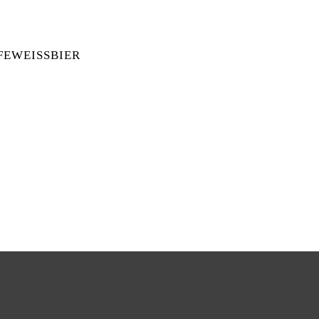
EWEISSBIER
EFEWEISSBIER MENGE