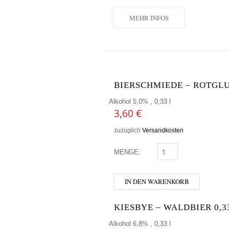
MEHR INFOS
BIERSCHMIEDE – ROTGL
Alkohol 5,0% , 0,33 l
3,60
€
zuzüglich
Versandkosten
MENGE:
BIERSCHMIEDE - ROTG
IN DEN WARENKORB
KIESBYE – WALDBIER 0,
Alkohol 6,8% , 0,33 l