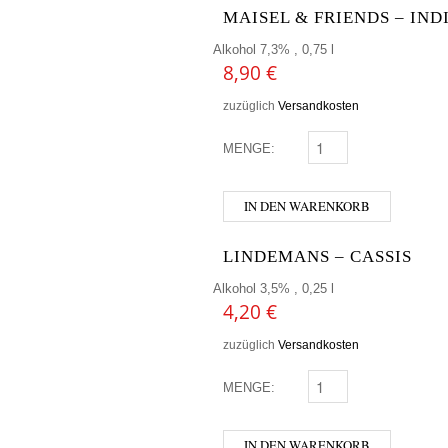
MAISEL & FRIENDS – IND
Alkohol 7,3% , 0,75 l
8,90
€
zuzüglich
Versandkosten
MENGE:
MAISEL & FRIENDS - I
IN DEN WARENKORB
LINDEMANS – CASSIS
Alkohol 3,5% , 0,25 l
4,20
€
zuzüglich
Versandkosten
MENGE:
LINDEMANS - CASSIS 
IN DEN WARENKORB