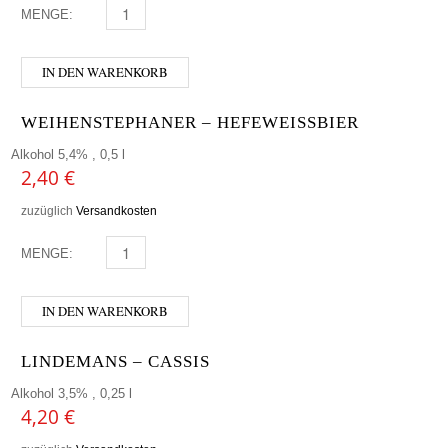
MENGE:
MONYO - CHERRY HERO MENGE
IN DEN WARENKORB
WEIHENSTEPHANER – HEFEWEISSBIER
Alkohol 5,4% , 0,5 l
2,40
€
zuzüglich
Versandkosten
MENGE:
WEIHENSTEPHANER - HEFEWEISSBIER MENGE
IN DEN WARENKORB
LINDEMANS – CASSIS
Alkohol 3,5% , 0,25 l
4,20
€