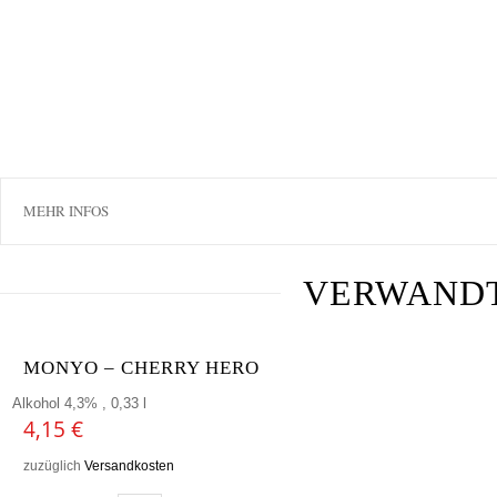
MEHR INFOS
VERWAND
MONYO – CHERRY HERO
Alkohol 4,3% , 0,33 l
4,15
€
zuzüglich
Versandkosten