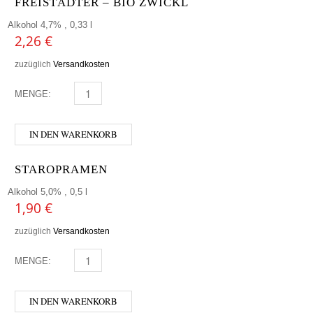
FREISTÄDTER – BIO ZWICKL
Alkohol 4,7% , 0,33 l
2,26
€
zuzüglich
Versandkosten
MENGE:
FREISTÄDTER - BIO ZWICKL MENGE
IN DEN WARENKORB
STAROPRAMEN
Alkohol 5,0% , 0,5 l
1,90
€
zuzüglich
Versandkosten
MENGE:
STAROPRAMEN MENGE
IN DEN WARENKORB