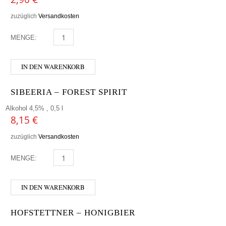
zuzüglich
Versandkosten
MENGE:
LINZER BIER - EDELSTAHL MENGE
IN DEN WARENKORB
SIBEERIA – FOREST SPIRIT
Alkohol 4,5% , 0,5 l
8,15
€
zuzüglich
Versandkosten
MENGE:
SIBEERIA - FOREST SPIRIT MENGE
IN DEN WARENKORB
HOFSTETTNER – HONIGBIER