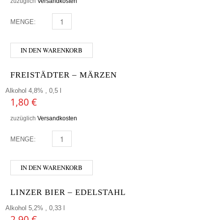
zuzüglich
Versandkosten
MENGE:
LINDEMANS - CASSIS MENGE
IN DEN WARENKORB
FREISTÄDTER – MÄRZEN
Alkohol 4,8% , 0,5 l
1,80
€
zuzüglich
Versandkosten
MENGE:
FREISTÄDTER - MÄRZEN MENGE
IN DEN WARENKORB
LINZER BIER – EDELSTAHL
Alkohol 5,2% , 0,33 l
2,90
€