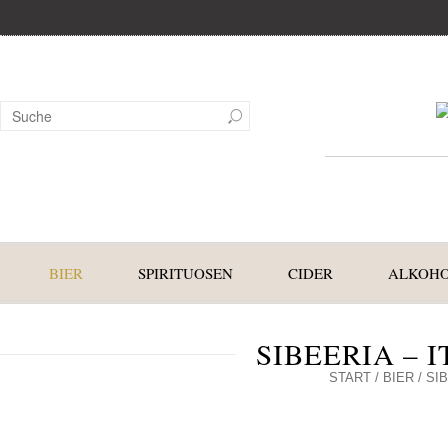
BIER
SPIRITUOSEN
CIDER
ALKOHO
SIBEERIA – 
START
/
BIER
/ SI