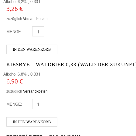
Alkohol 6,2% , 0,33 l
3,26
€
zuzüglich
Versandkosten
MENGE:
HOFSTETTNER - HONIGBIER MENGE
IN DEN WARENKORB
KIESBYE – WALDBIER 0,33 (WALD DER ZUKUNFT
Alkohol 6,8% , 0,33 l
6,90
€
zuzüglich
Versandkosten
MENGE:
KIESBYE - WALDBIER 0,33 (WALD DER ZUKUNFT) MEN
IN DEN WARENKORB