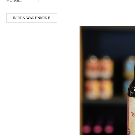
MENGE:
BEVOG - TAK MENGE
IN DEN WARENKORB