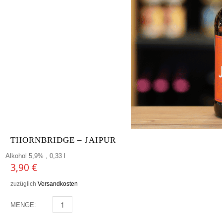
THORNBRIDGE – JAIPUR
Alkohol 5,9% , 0,33 l
3,90
€
zuzüglich
Versandkosten
MENGE:
THORNBRIDGE - JAIPUR MENGE