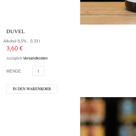
DUVEL
Alkohol 8,5% , 0,33 l
3,60
€
zuzüglich
Versandkosten
MENGE:
DUVEL MENGE
IN DEN WARENKORB