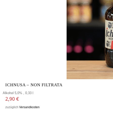
ICHNUSA – NON FILTRATA
Alkohol 5,0% , 0,33 l
2,90
€
zuzüglich
Versandkosten