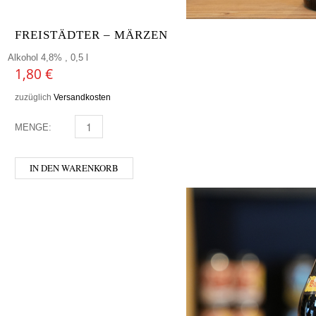
FREISTÄDTER – MÄRZEN
Alkohol 4,8% , 0,5 l
1,80
€
zuzüglich
Versandkosten
MENGE:
FREISTÄDTER - MÄRZEN MENGE
IN DEN WARENKORB