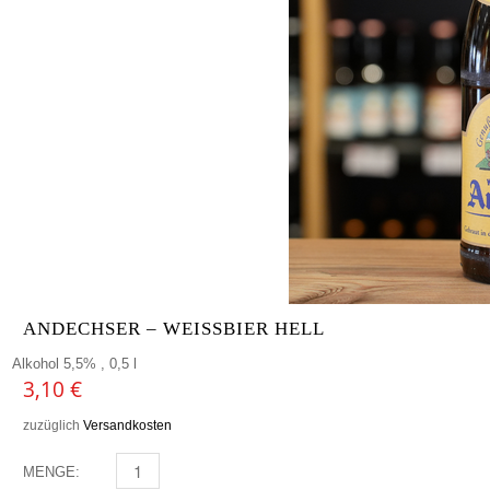
ANDECHSER – WEISSBIER HELL
Alkohol 5,5% , 0,5 l
3,10
€
zuzüglich
Versandkosten
MENGE:
ANDECHSER - WEISSBIER HELL MENGE