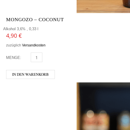
MONGOZO – COCONUT
Alkohol 3,6% , 0,33 l
4,90
€
zuzüglich
Versandkosten
MENGE:
MONGOZO - COCONUT MENGE
IN DEN WARENKORB