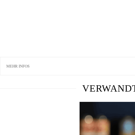
MEHR INFOS
VERWAND