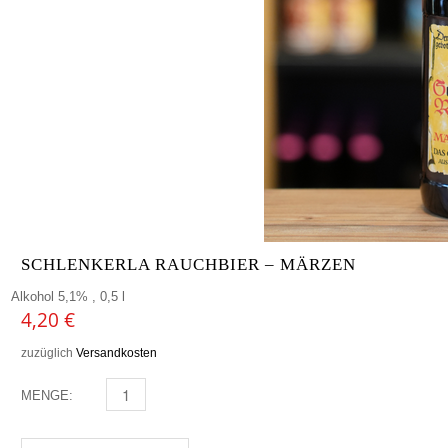
SCHLENKERLA RAUCHBIER – MÄRZEN
Alkohol 5,1% , 0,5 l
4,20
€
zuzüglich
Versandkosten
MENGE:
SCHLENKERLA RAUCHBIER - MÄRZEN MENGE