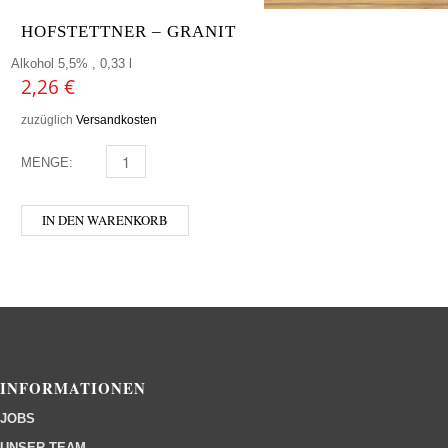
HOFSTETTNER – GRANIT
Alkohol 5,5% , 0,33 l
2,26
€
zuzüglich
Versandkosten
MENGE:
HOFSTETTNER - GRANIT MENGE
IN DEN WARENKORB
INFORMATIONEN
JOBS
UNSER TEAM