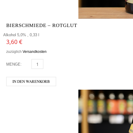
BIERSCHMIEDE – ROTGLUT
Alkohol 5,0% , 0,33 l
3,60
€
zuzüglich
Versandkosten
MENGE:
BIERSCHMIEDE - ROTGLUT MENGE
IN DEN WARENKORB