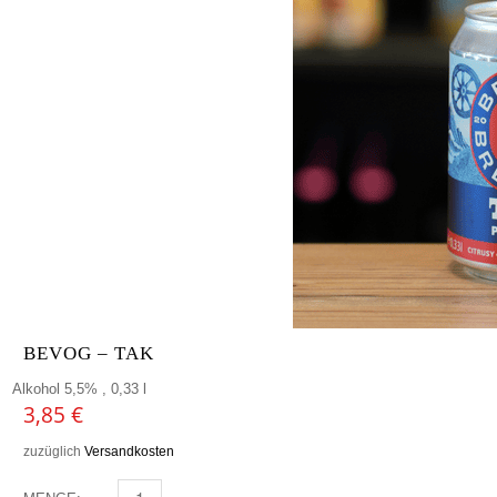
BEVOG – TAK
Alkohol 5,5% , 0,33 l
3,85
€
zuzüglich
Versandkosten