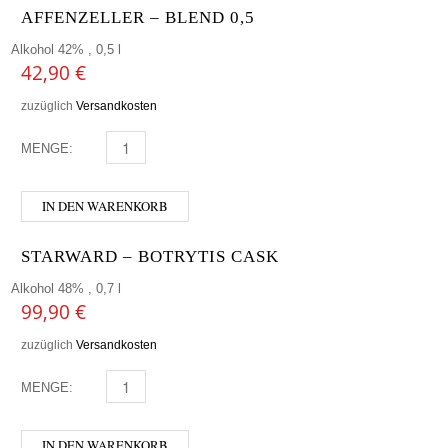
AFFENZELLER – BLEND 0,5
Alkohol 42% , 0,5 l
42,90
€
zuzüglich
Versandkosten
MENGE:
AFFENZELLER - BLEND 0,5 MENGE
IN DEN WARENKORB
STARWARD – BOTRYTIS CASK
Alkohol 48% , 0,7 l
99,90
€
zuzüglich
Versandkosten
MENGE:
STARWARD - BOTRYTIS CASK MENGE
IN DEN WARENKORB