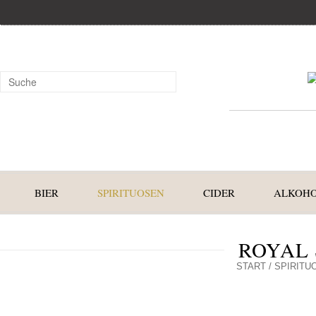
BIER
SPIRITUOSEN
CIDER
ALKOHO
ROYAL 
START
/
SPIRITU