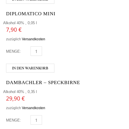
DIPLOMATICO MINI
Alkohol 40% , 0,05 l
7,90
€
zuzüglich
Versandkosten
MENGE:
DIPLOMATICO MINI MENGE
IN DEN WARENKORB
DAMBACHLER – SPECKBIRNE
Alkohol 40% , 0,35 l
29,90
€
zuzüglich
Versandkosten
MENGE:
DAMBACHLER - SPECKBIRNE MENGE