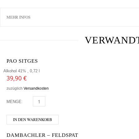
MEHR INFOS
VERWAND
PAO SITGES
Alkohol 41% , 0,72 l
39,90
€
zuzüglich
Versandkosten
MENGE:
PAO SITGES MENGE
IN DEN WARENKORB
DAMBACHLER – FELDSPAT