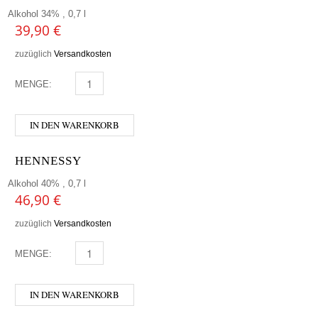
Alkohol 34% , 0,7 l
39,90
€
zuzüglich
Versandkosten
MENGE:
DAMBACHLER - FELDSPAT MENGE
IN DEN WARENKORB
HENNESSY
Alkohol 40% , 0,7 l
46,90
€
zuzüglich
Versandkosten
MENGE:
HENNESSY MENGE
IN DEN WARENKORB