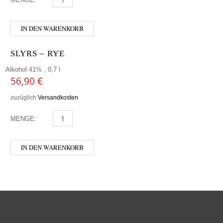
IN DEN WARENKORB
SLYRS – RYE
Alkohol 41% , 0,7 l
56,90
€
zuzüglich
Versandkosten
MENGE:
SLYRS - RYE MENGE
IN DEN WARENKORB