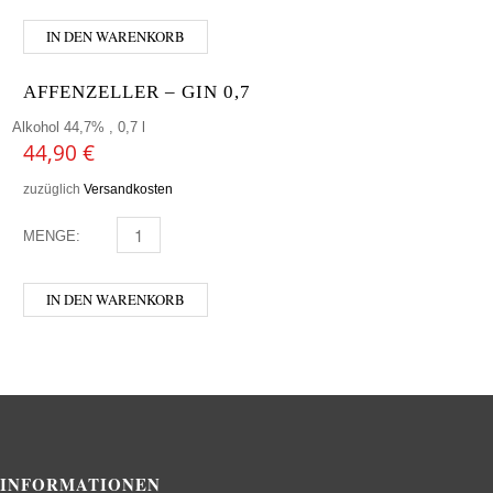
IN DEN WARENKORB
AFFENZELLER – GIN 0,7
Alkohol 44,7% , 0,7 l
44,90
€
zuzüglich
Versandkosten
MENGE:
AFFENZELLER - GIN 0,7 MENGE
IN DEN WARENKORB
INFORMATIONEN