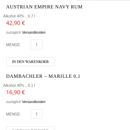
AUSTRIAN EMPIRE NAVY RUM
Alkohol 40% , 0,7 l
42,90
€
zuzüglich
Versandkosten
MENGE:
AUSTRIAN EMPIRE NAVY RUM MENGE
IN DEN WARENKORB
DAMBACHLER – MARILLE 0,1
Alkohol 40% , 0,1 l
16,90
€
zuzüglich
Versandkosten
MENGE:
DAMBACHLER - MARILLE 0,1 MENGE