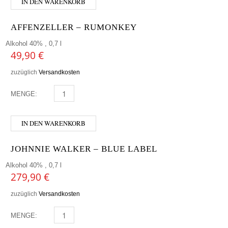
IN DEN WARENKORB
AFFENZELLER – RUMONKEY
Alkohol 40% , 0,7 l
49,90
€
zuzüglich
Versandkosten
MENGE:
AFFENZELLER - RUMONKEY MENGE
IN DEN WARENKORB
JOHNNIE WALKER – BLUE LABEL
Alkohol 40% , 0,7 l
279,90
€
zuzüglich
Versandkosten
MENGE:
JOHNNIE WALKER - BLUE LABEL MENGE