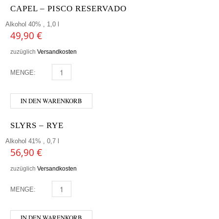
CAPEL – PISCO RESERVADO
Alkohol 40% , 1,0 l
49,90
€
zuzüglich
Versandkosten
MENGE:
CAPEL - PISCO RESERVADO MENGE
IN DEN WARENKORB
SLYRS – RYE
Alkohol 41% , 0,7 l
56,90
€
zuzüglich
Versandkosten
MENGE:
SLYRS - RYE MENGE
IN DEN WARENKORB