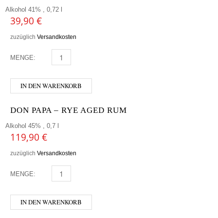
Alkohol 41% , 0,72 l
39,90
€
zuzüglich
Versandkosten
MENGE:
PAO SITGES MENGE
IN DEN WARENKORB
DON PAPA – RYE AGED RUM
Alkohol 45% , 0,7 l
119,90
€
zuzüglich
Versandkosten
MENGE:
DON PAPA - RYE AGED RUM MENGE
IN DEN WARENKORB