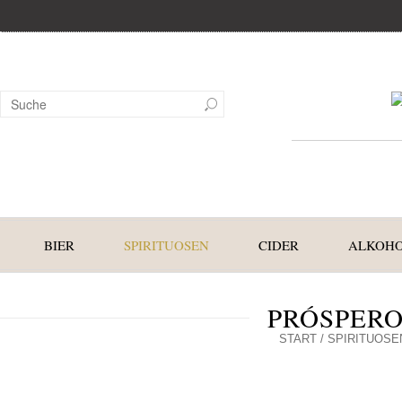
BIER
SPIRITUOSEN
CIDER
ALKOHO
PRÓSPERO
START
/
SPIRITUOSE