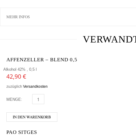
MEHR INFOS
VERWAND
AFFENZELLER – BLEND 0,5
Alkohol 42% , 0,5 l
42,90
€
zuzüglich
Versandkosten
MENGE:
AFFENZELLER - BLEND 0,5 MENGE
IN DEN WARENKORB
PAO SITGES