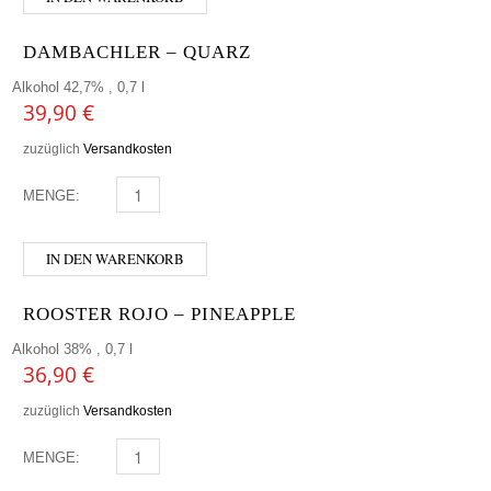
DAMBACHLER – QUARZ
Alkohol 42,7% , 0,7 l
39,90
€
zuzüglich
Versandkosten
MENGE:
DAMBACHLER - QUARZ MENGE
IN DEN WARENKORB
ROOSTER ROJO – PINEAPPLE
Alkohol 38% , 0,7 l
36,90
€
zuzüglich
Versandkosten
MENGE:
ROOSTER ROJO - PINEAPPLE MENGE