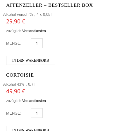
AFFENZELLER – BESTSELLER BOX
Alkohol versch.% , 4 x 0,05 l
29,90
€
zuzüglich
Versandkosten
MENGE:
AFFENZELLER - BESTSELLER BOX MENGE
IN DEN WARENKORB
CORTOISIE
Alkohol 43% , 0,7 l
49,90
€
zuzüglich
Versandkosten
MENGE:
CORTOISIE MENGE
IN DEN WARENKORB