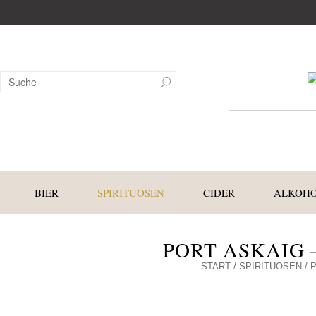
BIER
SPIRITUOSEN
CIDER
ALKOHO
PORT ASKAIG 
START
/
SPIRITUOSEN
/ 