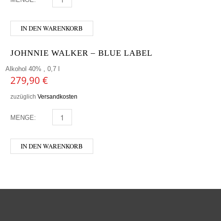
IN DEN WARENKORB
JOHNNIE WALKER – BLUE LABEL
Alkohol 40% , 0,7 l
279,90
€
zuzüglich
Versandkosten
MENGE:
JOHNNIE WALKER - BLUE LABEL MENGE
IN DEN WARENKORB