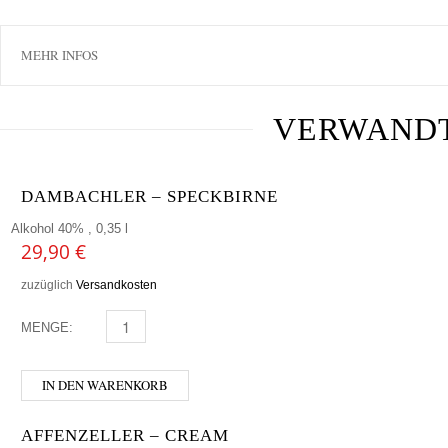
MEHR INFOS
VERWAND
DAMBACHLER – SPECKBIRNE
Alkohol 40% , 0,35 l
29,90
€
zuzüglich
Versandkosten
MENGE:
DAMBACHLER - SPECKBIRNE MENGE
IN DEN WARENKORB
AFFENZELLER – CREAM