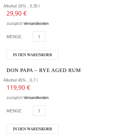
Alkohol 16% , 0,35 l
29,90
€
zuzüglich
Versandkosten
MENGE:
AFFENZELLER - CREAM MENGE
IN DEN WARENKORB
DON PAPA – RYE AGED RUM
Alkohol 45% , 0,7 l
119,90
€
zuzüglich
Versandkosten
MENGE:
DON PAPA - RYE AGED RUM MENGE
IN DEN WARENKORB