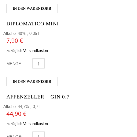
IN DEN WARENKORB
DIPLOMATICO MINI
Alkohol 40% , 0,05 l
7,90
€
zuzüglich
Versandkosten
MENGE:
DIPLOMATICO MINI MENGE
IN DEN WARENKORB
AFFENZELLER – GIN 0,7
Alkohol 44,7% , 0,7 l
44,90
€
zuzüglich
Versandkosten
MENGE:
AFFENZELLER - GIN 0,7 MENGE