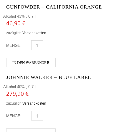
GUNPOWDER – CALIFORNIA ORANGE
Alkohol 43% , 0,7 l
46,90
€
zuzüglich
Versandkosten
MENGE:
GUNPOWDER - CALIFORNIA ORANGE MENGE
IN DEN WARENKORB
JOHNNIE WALKER – BLUE LABEL
Alkohol 40% , 0,7 l
279,90
€
zuzüglich
Versandkosten
MENGE:
JOHNNIE WALKER - BLUE LABEL MENGE