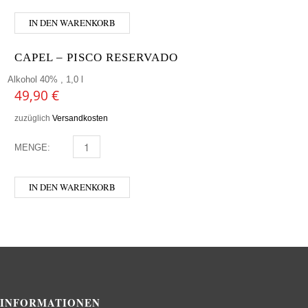
IN DEN WARENKORB
CAPEL – PISCO RESERVADO
Alkohol 40% , 1,0 l
49,90
€
zuzüglich
Versandkosten
MENGE:
CAPEL - PISCO RESERVADO MENGE
IN DEN WARENKORB
INFORMATIONEN