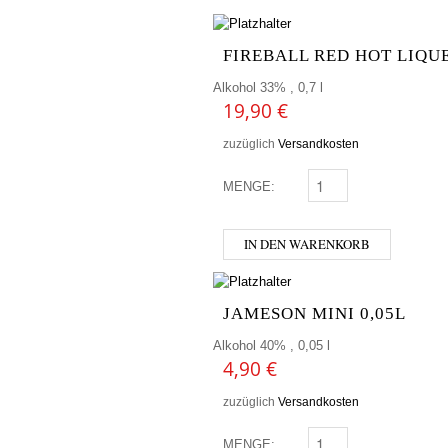
FIREBALL RED HOT LIQUE
Alkohol 33% , 0,7 l
19,90
€
zuzüglich
Versandkosten
MENGE:
FIREBALL RED HOT LIQ
IN DEN WARENKORB
JAMESON MINI 0,05L
Alkohol 40% , 0,05 l
4,90
€
zuzüglich
Versandkosten
MENGE:
JAMESON MINI 0,05L 