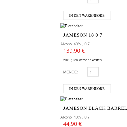
IN DEN WARENKORB
JAMESON 18 0,7
Alkohol 40% , 0,7 l
139,90
€
zuzüglich
Versandkosten
MENGE:
JAMESON 18 0,7 MENG
IN DEN WARENKORB
JAMESON BLACK BARREL 
Alkohol 40% , 0,7 l
44,90
€