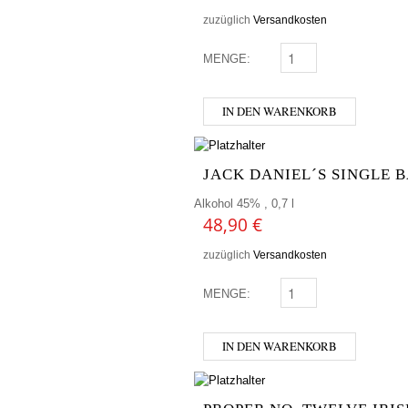
zuzüglich
Versandkosten
MENGE:
JAMESON BLACK BARRE
IN DEN WARENKORB
JACK DANIEL´S SINGLE B
Alkohol 45% , 0,7 l
48,90
€
zuzüglich
Versandkosten
MENGE:
JACK DANIEL´S SINGLE
IN DEN WARENKORB