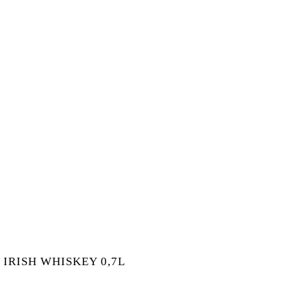
E
IRISH WHISKEY 0,7L