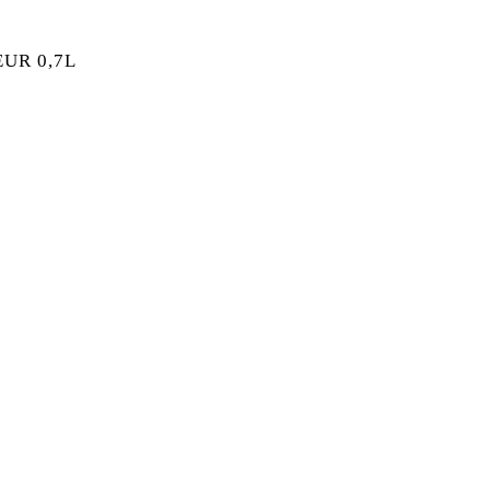
UR 0,7L
UEUR 0,7L MENGE
MENGE