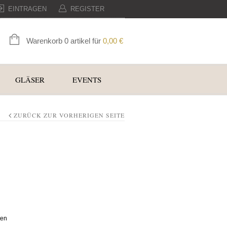
EINTRAGEN
REGISTER
Warenkorb 0 artikel für
0,00
€
GLÄSER
EVENTS
ZURÜCK ZUR VORHERIGEN SEITE
ten