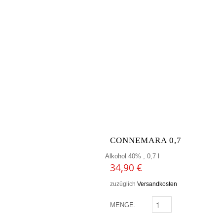
CONNEMARA 0,7
Alkohol 40% , 0,7 l
34,90
€
zuzüglich
Versandkosten
MENGE:
CONNEMARA 0,7 MENG