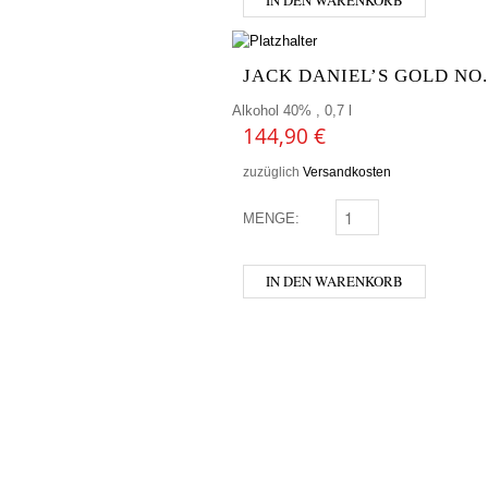
JACK DANIEL’S GOLD NO.
Alkohol 40% , 0,7 l
144,90
€
zuzüglich
Versandkosten
MENGE:
JACK DANIEL'S GOLD N
IN DEN WARENKORB