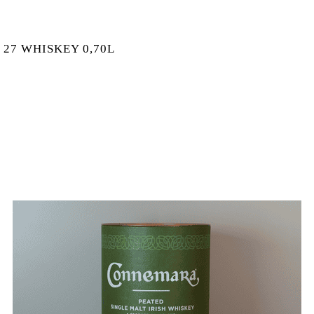
 27 WHISKEY 0,70L
O. 27 WHISKEY 0,70L MENGE