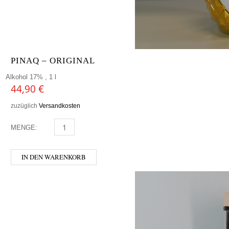
PINAQ – ORIGINAL
Alkohol 17% , 1 l
44,90
€
zuzüglich
Versandkosten
MENGE:
PINAQ - ORIGINAL MENGE
IN DEN WARENKORB