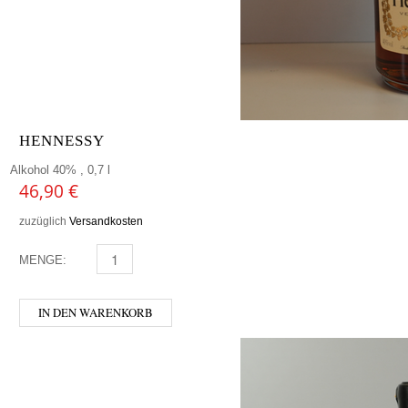
HENNESSY
Alkohol 40% , 0,7 l
46,90
€
zuzüglich
Versandkosten
MENGE:
HENNESSY MENGE
IN DEN WARENKORB