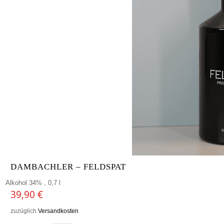
DAMBACHLER – FELDSPAT
Alkohol 34% , 0,7 l
39,90
€
zuzüglich
Versandkosten