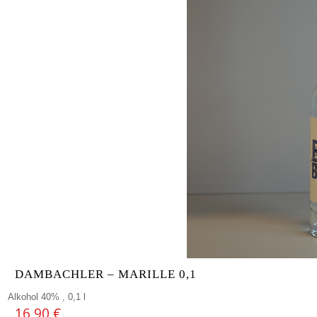
DAMBACHLER – MARILLE 0,1
Alkohol 40% , 0,1 l
16,90
€