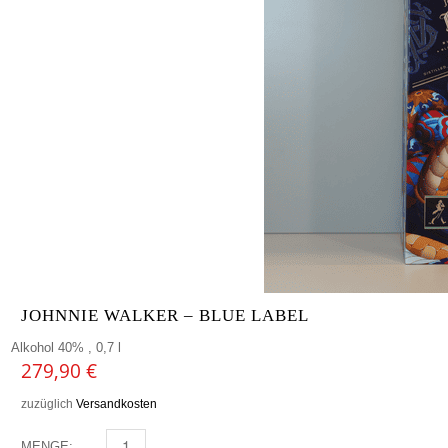
JOHNNIE WALKER – BLUE LABEL
Alkohol 40% , 0,7 l
279,90
€
zuzüglich
Versandkosten
MENGE:
JOHNNIE WALKER - BLUE LABEL MENGE