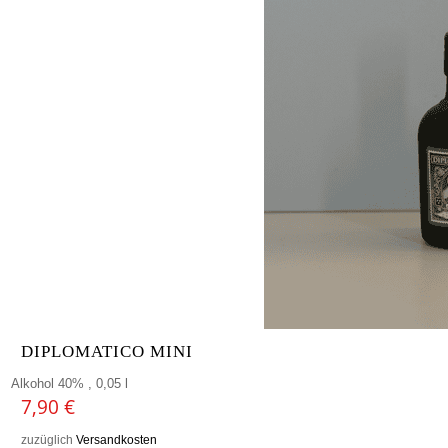
DIPLOMATICO MINI
Alkohol 40% , 0,05 l
7,90
€
zuzüglich
Versandkosten