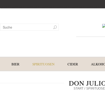
BIER
SPIRITUOSEN
CIDER
ALKOHO
DON JULI
START
/
SPIRITUOS