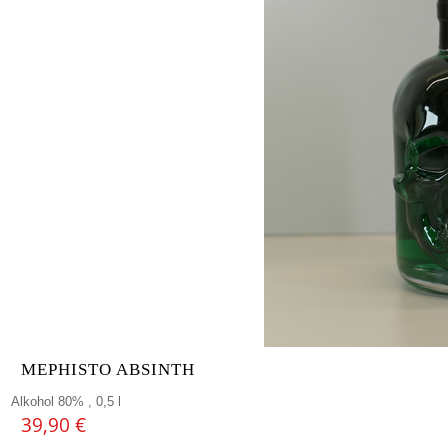
MEPHISTO ABSINTH
Alkohol 80% , 0,5 l
39,90
€