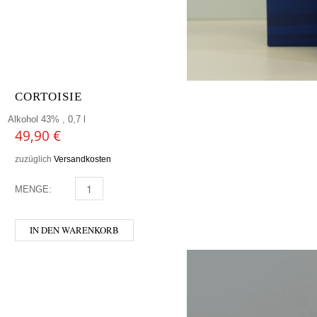
CORTOISIE
Alkohol 43% , 0,7 l
49,90
€
zuzüglich
Versandkosten
MENGE:
CORTOISIE MENGE
IN DEN WARENKORB