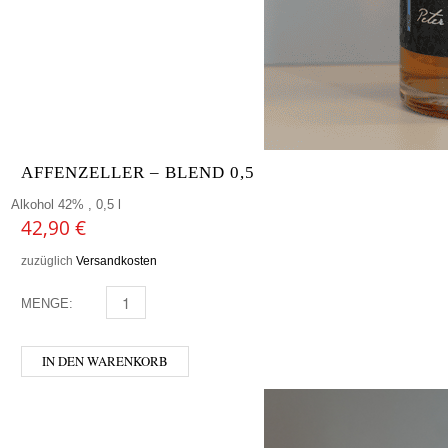
AFFENZELLER – BLEND 0,5
Alkohol 42% , 0,5 l
42,90
€
zuzüglich
Versandkosten
MENGE:
AFFENZELLER - BLEND 0,5 MENGE
IN DEN WARENKORB