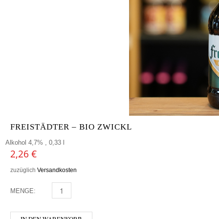
FREISTÄDTER – BIO ZWICKL
Alkohol 4,7% , 0,33 l
2,26
€
zuzüglich
Versandkosten
MENGE:
FREISTÄDTER - BIO ZWICKL MENGE
IN DEN WARENKORB