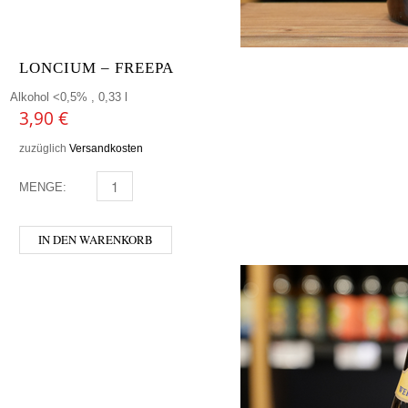
LONCIUM – FREEPA
Alkohol <0,5% , 0,33 l
3,90
€
zuzüglich
Versandkosten
MENGE:
LONCIUM - FREEPA MENGE
IN DEN WARENKORB