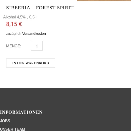
SIBEERIA – FOREST SPIRIT
Alkohol 4,5% , 0,5 l
8,15
€
zuzüglich
Versandkosten
MENGE:
SIBEERIA - FOREST SPIRIT MENGE
IN DEN WARENKORB
INFORMATIONEN
JOBS
UNSER TEAM