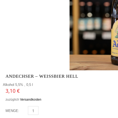
ANDECHSER – WEISSBIER HELL
Alkohol 5,5% , 0,5 l
3,10
€
zuzüglich
Versandkosten
MENGE:
ANDECHSER - WEISSBIER HELL MENGE