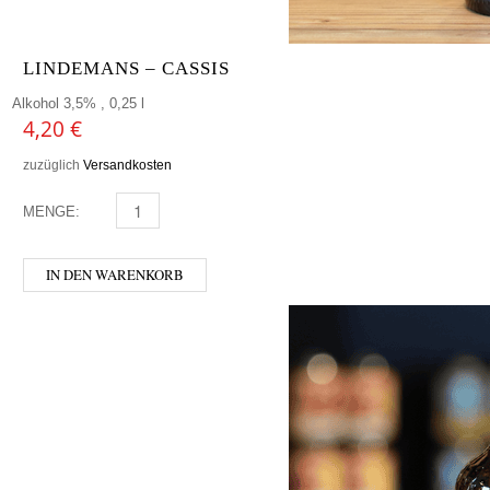
LINDEMANS – CASSIS
Alkohol 3,5% , 0,25 l
4,20
€
zuzüglich
Versandkosten
MENGE:
LINDEMANS - CASSIS MENGE
IN DEN WARENKORB