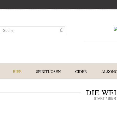
BIER
SPIRITUOSEN
CIDER
ALKOHO
DIE WEI
START
/
BIER