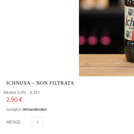
ICHNUSA – NON FILTRATA
Alkohol 5,0% , 0,33 l
2,90
€
zuzüglich
Versandkosten
MENGE:
ICHNUSA - NON FILTRATA MENGE