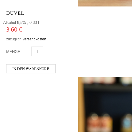
DUVEL
Alkohol 8,5% , 0,33 l
3,60
€
zuzüglich
Versandkosten
MENGE:
DUVEL MENGE
IN DEN WARENKORB