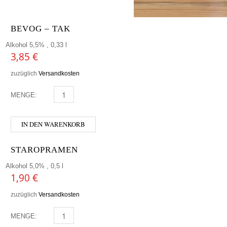
BEVOG – TAK
Alkohol 5,5% , 0,33 l
3,85
€
zuzüglich
Versandkosten
MENGE:
BEVOG - TAK MENGE
IN DEN WARENKORB
STAROPRAMEN
Alkohol 5,0% , 0,5 l
1,90
€
zuzüglich
Versandkosten
MENGE:
STAROPRAMEN MENGE