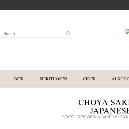
BIER
SPIRITUOSEN
CIDER
ALKOHO
CHOYA SAK
JAPANESE
START
/
REISWEIN & SAKE
/ CHOYA