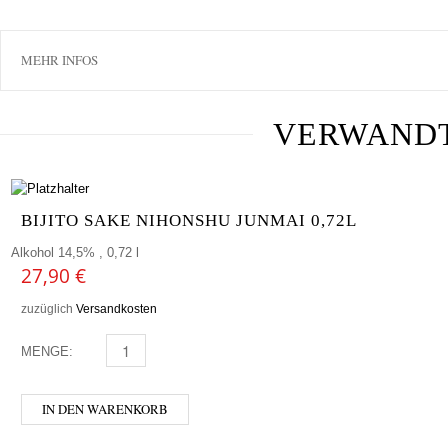
MEHR INFOS
VERWAND
BIJITO SAKE NIHONSHU JUNMAI 0,72L
Alkohol 14,5% , 0,72 l
27,90
€
zuzüglich
Versandkosten
MENGE:
BIJITO SAKE NIHONSHU JUNMAI 0,72L MENGE
IN DEN WARENKORB