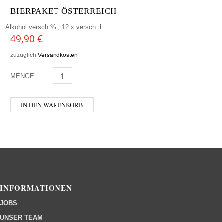
BIERPAKET ÖSTERREICH
Alkohol versch.% , 12 x versch. l
49,90
€
zuzüglich
Versandkosten
MENGE:
BIERPAKET ÖSTERREICH MENGE
IN DEN WARENKORB
INFORMATIONEN
JOBS
UNSER TEAM