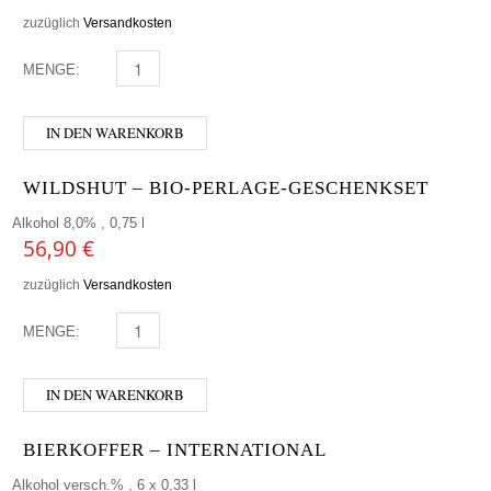
zuzüglich
Versandkosten
MENGE:
BIERPAKET MÜHLVIERTEL MENGE
IN DEN WARENKORB
WILDSHUT – BIO-PERLAGE-GESCHENKSET
Alkohol 8,0% , 0,75 l
56,90
€
zuzüglich
Versandkosten
MENGE:
WILDSHUT - BIO-PERLAGE-GESCHENKSET MENGE
IN DEN WARENKORB
BIERKOFFER – INTERNATIONAL
Alkohol versch.% , 6 x 0,33 l