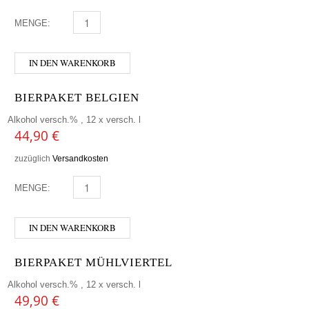
MENGE:
BIERPAKET GLUTENFREIE BIERE MENGE
IN DEN WARENKORB
BIERPAKET BELGIEN
Alkohol versch.% , 12 x versch. l
44,90
€
zuzüglich
Versandkosten
MENGE:
BIERPAKET BELGIEN MENGE
IN DEN WARENKORB
BIERPAKET MÜHLVIERTEL
Alkohol versch.% , 12 x versch. l
49,90
€