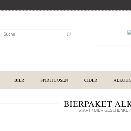
BIER
SPIRITUOSEN
CIDER
ALKOHO
BIERPAKET AL
START
/
BIER GESCHENKE
/