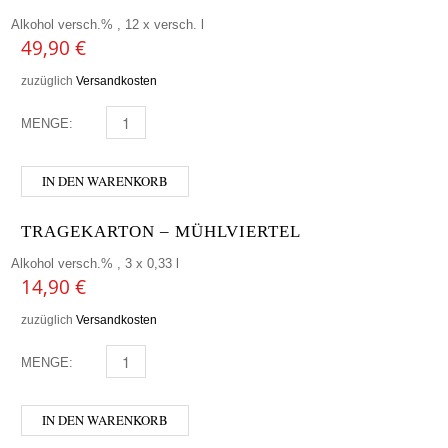
Alkohol versch.% , 12 x versch. l
49,90
€
zuzüglich
Versandkosten
MENGE:
BIERPAKET INTERNATIONAL MENGE
IN DEN WARENKORB
TRAGEKARTON – MÜHLVIERTEL
Alkohol versch.% , 3 x 0,33 l
14,90
€
zuzüglich
Versandkosten
MENGE:
TRAGEKARTON - MÜHLVIERTEL MENGE
IN DEN WARENKORB