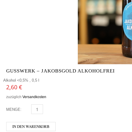
GUSSWERK – JAKOBSGOLD ALKOHOLFREI
Alkohol <0,5% , 0,5 l
2,60
€
zuzüglich
Versandkosten
MENGE:
GUSSWERK - JAKOBSGOLD ALKOHOLFREI MENGE
IN DEN WARENKORB