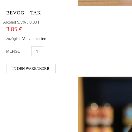
BEVOG – TAK
Alkohol 5,5% , 0,33 l
3,85
€
zuzüglich
Versandkosten
MENGE:
BEVOG - TAK MENGE
IN DEN WARENKORB