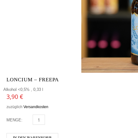
LONCIUM – FREEPA
Alkohol <0,5% , 0,33 l
3,90
€
zuzüglich
Versandkosten
MENGE:
LONCIUM - FREEPA MENGE
IN DEN WARENKORB