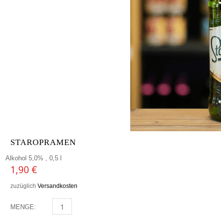
STAROPRAMEN
Alkohol 5,0% , 0,5 l
1,90
€
zuzüglich
Versandkosten
MENGE:
STAROPRAMEN MENGE