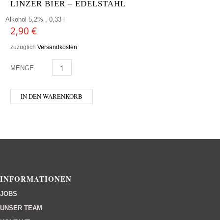
LINZER BIER – EDELSTAHL
Alkohol 5,2% , 0,33 l
2,90
€
zuzüglich
Versandkosten
MENGE:
LINZER BIER - EDELSTAHL MENGE
IN DEN WARENKORB
INFORMATIONEN
JOBS
UNSER TEAM