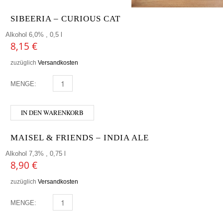
SIBEERIA – CURIOUS CAT
Alkohol 6,0% , 0,5 l
8,15
€
zuzüglich
Versandkosten
MENGE:
SIBEERIA - CURIOUS CAT MENGE
IN DEN WARENKORB
MAISEL & FRIENDS – INDIA ALE
Alkohol 7,3% , 0,75 l
8,90
€
zuzüglich
Versandkosten
MENGE:
MAISEL & FRIENDS - INDIA ALE MENGE