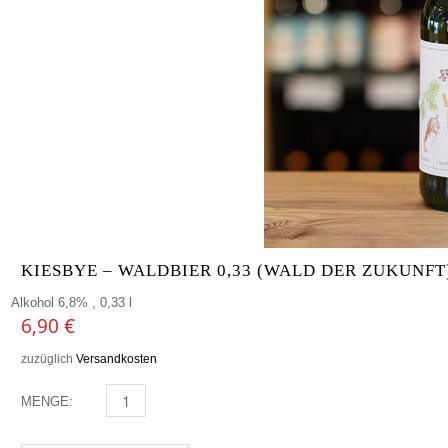
KIESBYE – WALDBIER 0,33 (WALD DER ZUKUNFT
Alkohol 6,8% , 0,33 l
6,90
€
zuzüglich
Versandkosten
MENGE:
KIESBYE - WALDBIER 0,33 (WALD DER ZUKUNFT) MEN