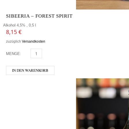
SIBEERIA – FOREST SPIRIT
Alkohol 4,5% , 0,5 l
8,15
€
zuzüglich
Versandkosten
MENGE:
SIBEERIA - FOREST SPIRIT MENGE
IN DEN WARENKORB