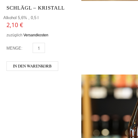
SCHLÄGL – KRISTALL
Alkohol 5,6% , 0,5 l
2,10
€
zuzüglich
Versandkosten
MENGE:
SCHLÄGL - KRISTALL MENGE
IN DEN WARENKORB