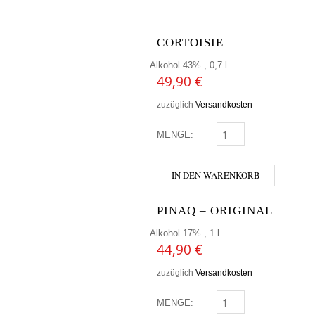
CORTOISIE
Alkohol 43% , 0,7 l
49,90
€
zuzüglich
Versandkosten
MENGE:
CORTOISIE MENGE
IN DEN WARENKORB
PINAQ – ORIGINAL
Alkohol 17% , 1 l
44,90
€
zuzüglich
Versandkosten
MENGE:
PINAQ - ORIGINAL MEN