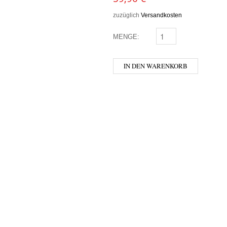
zuzüglich
Versandkosten
MENGE:
MCCONNELL’S - SHERR
IN DEN WARENKORB