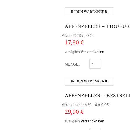
IN DEN WARENKORB
AFFENZELLER – LIQUEUR 
Alkohol 33% , 0,2 l
17,90
€
zuzüglich
Versandkosten
MENGE:
AFFENZELLER - LIQUEU
IN DEN WARENKORB
AFFENZELLER – BESTSEL
Alkohol versch.% , 4 x 0,05 l
29,90
€
zuzüglich
Versandkosten