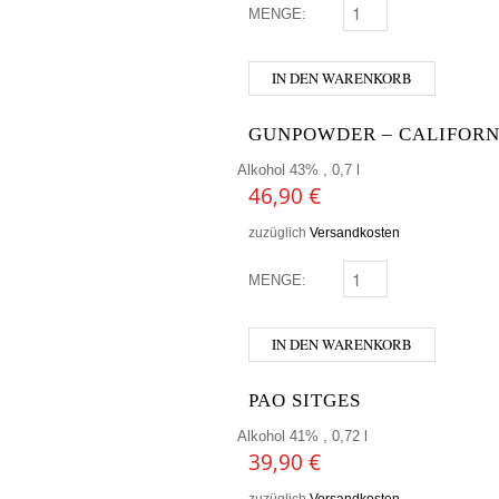
MENGE:
AFFENZELLER - BESTS
IN DEN WARENKORB
GUNPOWDER – CALIFORN
Alkohol 43% , 0,7 l
46,90
€
zuzüglich
Versandkosten
MENGE:
GUNPOWDER - CALIFO
IN DEN WARENKORB
PAO SITGES
Alkohol 41% , 0,72 l
39,90
€
zuzüglich
Versandkosten