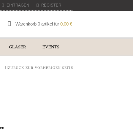
EINTRAGEN
REGISTER
Warenkorb 0 artikel für
0,00
€
GLÄSER
EVENTS
ZURÜCK ZUR VORHERIGEN SEITE
ten