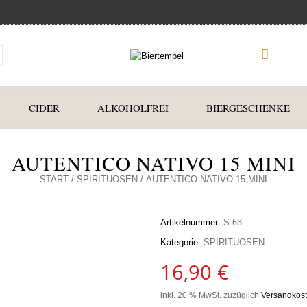
CIDER
ALKOHOLFREI
BIERGESCHENKE
AUTENTICO NATIVO 15 MINI
START
/
SPIRITUOSEN
/ AUTENTICO NATIVO 15 MINI
Artikelnummer:
S-63
Kategorie:
SPIRITUOSEN
16,90
€
inkl. 20 % MwSt.
zuzüglich
Versandkos