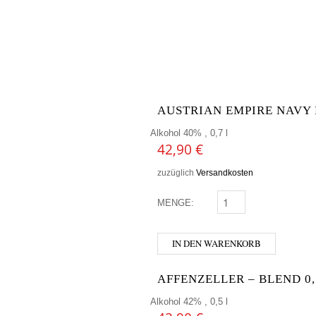
AUSTRIAN EMPIRE NAVY
Alkohol 40% , 0,7 l
42,90
€
zuzüglich
Versandkosten
MENGE:
AUSTRIAN EMPIRE NA
IN DEN WARENKORB
AFFENZELLER – BLEND 0,
Alkohol 42% , 0,5 l