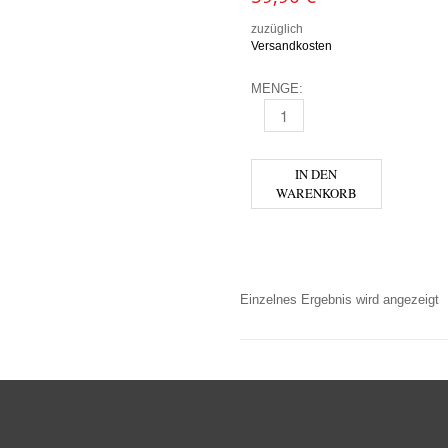
zuzüglich
Versandkosten
MENGE:
MOËT & CHANDON CHAMPAGNE
IN DEN
WARENKORB
Einzelnes Ergebnis wird angezeigt