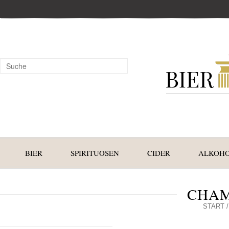
BIER
SPIRITUOSEN
CIDER
ALKOHO
CHA
START
/