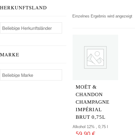
HERKUNFTSLAND
Einzelnes Ergebnis wird angezeigt
MARKE
MOËT &
CHANDON
CHAMPAGNE
IMPÉRIAL
BRUT 0,75L
Alkohol 12% , 0,75 l
59,90
€