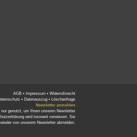
AGB
•
Impressum
•
Widerrufsrecht
atenschutz
•
Datenauszug
•
Löschanfrage
Newsletter anmelden
d nur genutzt, um Ihnen unseren Newsletter
hutzerklärung
wird insoweit verwiesen. Sie
t wieder von unserem Newsletter abmelden.