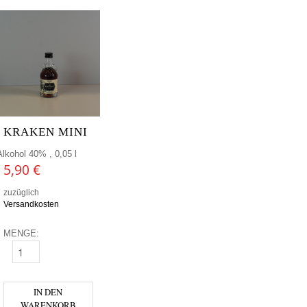
KRAKEN MINI
Alkohol 40% , 0,05 l
5,90
€
zuzüglich
Versandkosten
MENGE:
KRAKEN MINI MENGE
IN DEN
WARENKORB