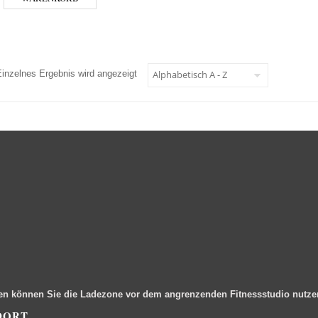
Einzelnes Ergebnis wird angezeigt
en können Sie die Ladezone vor dem angrenzenden Fitnessstudio nutz
DORT