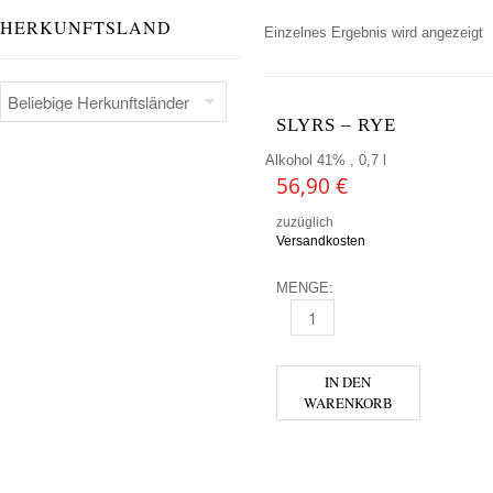
HERKUNFTSLAND
Einzelnes Ergebnis wird angezeigt
SLYRS – RYE
Alkohol 41% , 0,7 l
56,90
€
zuzüglich
Versandkosten
MENGE:
SLYRS - RYE MENGE
IN DEN
WARENKORB