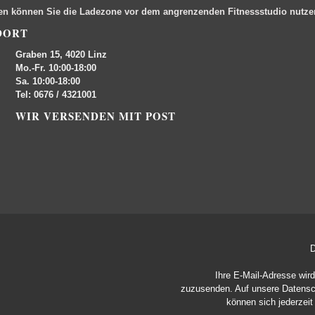
en können Sie die Ladezone vor dem angrenzenden Fitnessstudio nutz
DORT
Graben 15, 4020 Linz
Mo.-Fr. 10:00-18:00
Sa. 10:00-18:00
Tel: 0676 / 4321001
WIR VERSENDEN MIT POST
D
Ihre E-Mail-Adresse wir
zuzusenden. Auf unsere
Datensc
können sich jederzei