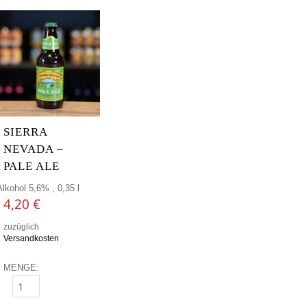
SIERRA
NEVADA –
PALE ALE
Alkohol 5,6% , 0,35 l
4,20
€
zuzüglich
Versandkosten
MENGE:
SIERRA NEVADA - PALE ALE MENGE