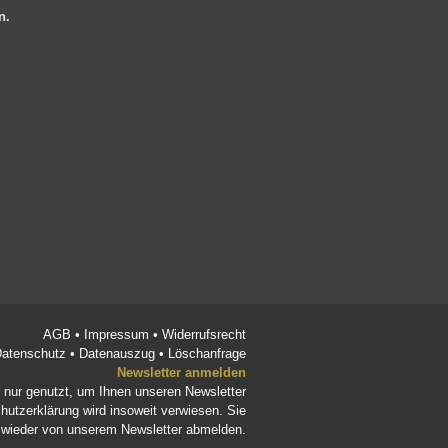
en.
AGB
•
Impressum
•
Widerrufsrecht
atenschutz
•
Datenauszug
•
Löschanfrage
Newsletter anmelden
d nur genutzt, um Ihnen unseren Newsletter
hutzerklärung
wird insoweit verwiesen. Sie
t wieder von unserem Newsletter abmelden.