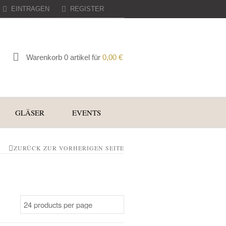
EINTRAGEN
REGISTER
Warenkorb 0 artikel für
0,00
€
GLÄSER
EVENTS
ZURÜCK ZUR VORHERIGEN SEITE