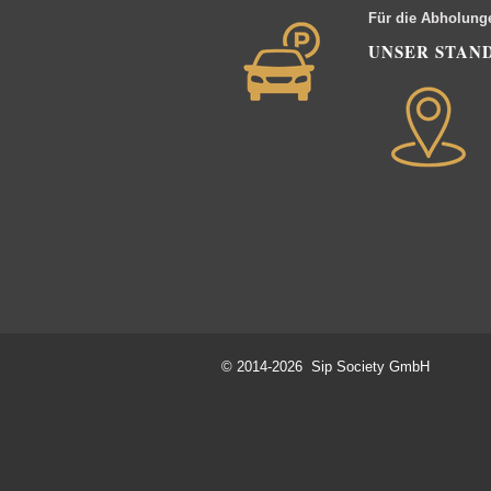
Für die Abholung
UNSER STAN
© 2014-2026 Sip Society GmbH