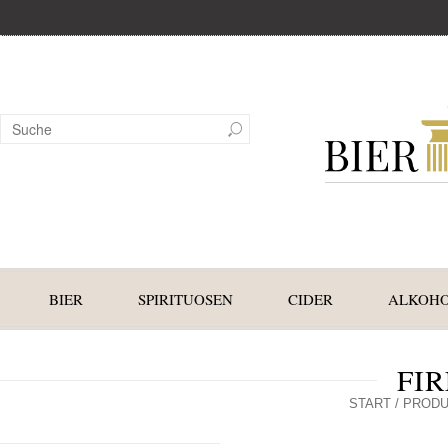
BIER
SPIRITUOSEN
CIDER
ALKOHO
FI
START
/ PRODU