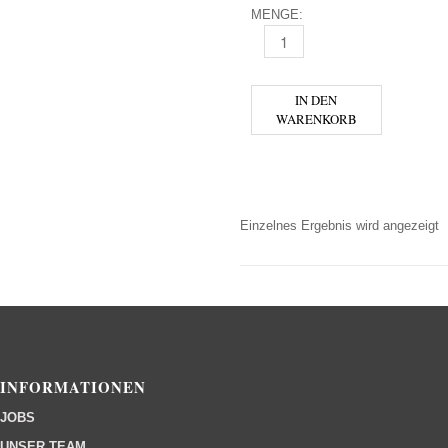
MENGE:
FIREBALL RED HOT LIQUEUR 
IN DEN
WARENKORB
Einzelnes Ergebnis wird angezeigt
INFORMATIONEN
JOBS
UNSER TEAM