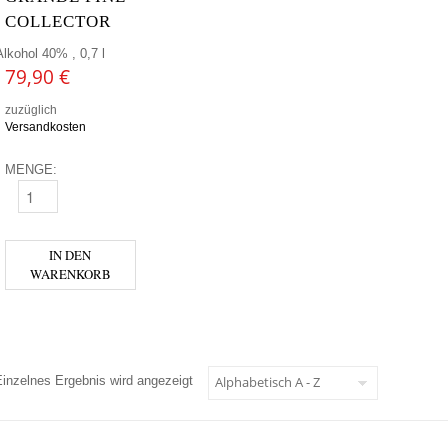
COLLECTOR
Alkohol 40% , 0,7 l
79,90
€
zuzüglich
Versandkosten
MENGE:
METAXA - GRANDE FINE COLLECTOR MENGE
IN DEN
WARENKORB
Einzelnes Ergebnis wird angezeigt