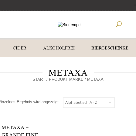
CIDER
ALKOHOLFREI
BIERGESCHENKE
METAXA
START
/ PRODUKT MARKE / METAXA
Einzelnes Ergebnis wird angezeigt
METAXA –
GRANDE FINE