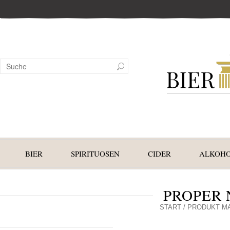
BIER
SPIRITUOSEN
CIDER
ALKOHO
PROPER 
START
/ PRODUKT MA