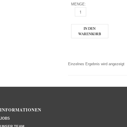
MENGE:
PROPER NO. TWELVE IRISH W
IN DEN
WARENKORB
Einzelnes Ergebnis wird angezeigt
INFORMATIONEN
JOBS
UNSER TEAM