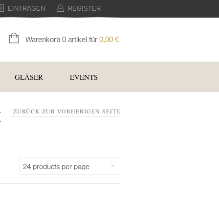
EINTRAGEN
REGISTER
Warenkorb 0 artikel für
0,00
€
GLÄSER
EVENTS
H
ZURÜCK ZUR VORHERIGEN SEITE