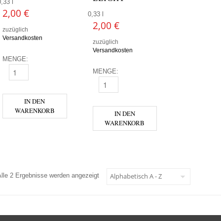
0,33 l
2,00
€
0,33 l
2,00
€
zuzüglich
Versandkosten
zuzüglich
Versandkosten
MENGE:
MENGE:
TIROLA KOLA MENGE
TIROLA KOLA LEICHT MENGE
IN DEN
WARENKORB
IN DEN
WARENKORB
Alle 2 Ergebnisse werden angezeigt