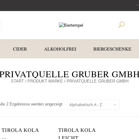
CIDER
ALKOHOLFREI
BIERGESCHENKE
PRIVATQUELLE GRUBER GMB
START
/ PRODUKT MARKE / PRIVATQUELLE GRUBER GMBH
Alle 2 Ergebnisse werden angezeigt
TIROLA KOLA
TIROLA KOLA
LEICHT