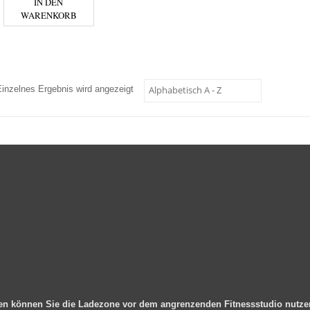
IN DEN
WARENKORB
Einzelnes Ergebnis wird angezeigt
en können Sie die Ladezone vor dem angrenzenden Fitnessstudio nutz