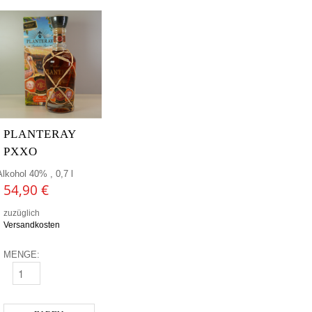
PLANTERAY
PXXO
Alkohol 40% , 0,7 l
54,90
€
zuzüglich
Versandkosten
MENGE:
PLANTERAY PXXO MENGE