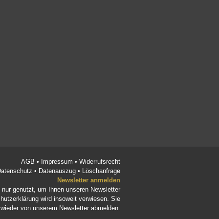
AGB
•
Impressum
•
Widerrufsrecht
atenschutz
•
Datenauszug
•
Löschanfrage
Newsletter anmelden
d nur genutzt, um Ihnen unseren Newsletter
hutzerklärung
wird insoweit verwiesen. Sie
t wieder von unserem Newsletter abmelden.