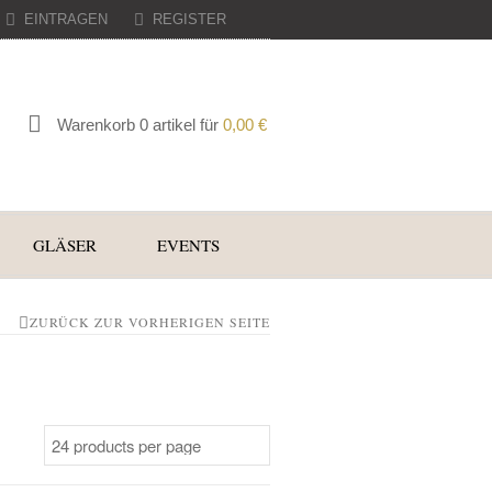
EINTRAGEN
REGISTER
Warenkorb 0 artikel für
0,00
€
GLÄSER
EVENTS
ZURÜCK ZUR VORHERIGEN SEITE