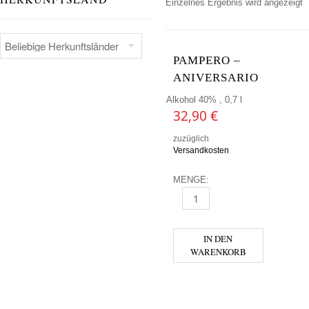
Einzelnes Ergebnis wird angezeigt
PAMPERO –
ANIVERSARIO
Alkohol 40% , 0,7 l
32,90
€
zuzüglich
Versandkosten
MENGE:
PAMPERO - ANIVERSARIO ME
IN DEN
WARENKORB