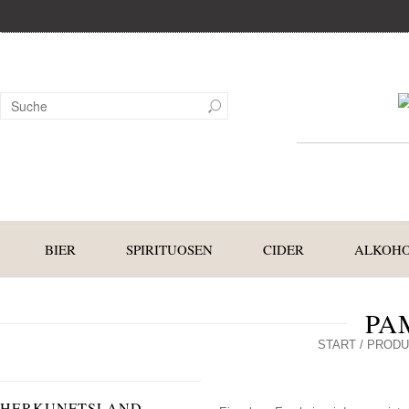
BIER
SPIRITUOSEN
CIDER
ALKOHO
PA
START
/ PRODU
HERKUNFTSLAND