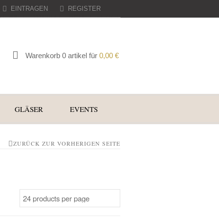
EINTRAGEN
REGISTER
Warenkorb 0 artikel für
0,00
€
GLÄSER
EVENTS
ZURÜCK ZUR VORHERIGEN SEITE