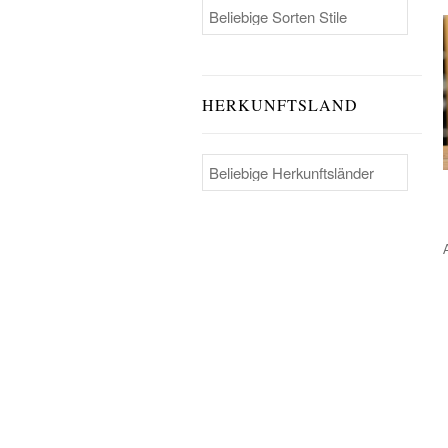
HERKUNFTSLAND