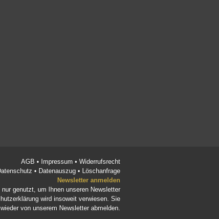
AGB
•
Impressum
•
Widerrufsrecht
atenschutz
•
Datenauszug
•
Löschanfrage
Newsletter anmelden
d nur genutzt, um Ihnen unseren Newsletter
hutzerklärung
wird insoweit verwiesen. Sie
t wieder von unserem Newsletter abmelden.