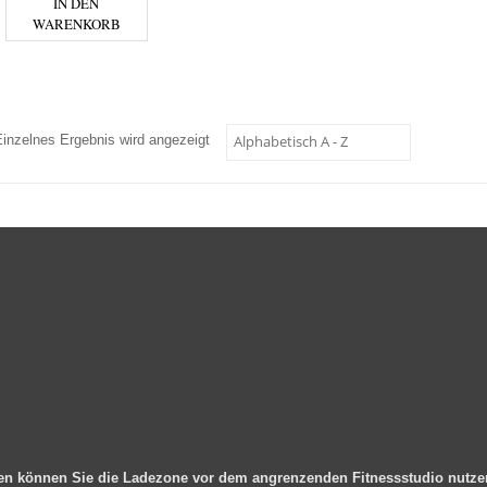
IN DEN
WARENKORB
Einzelnes Ergebnis wird angezeigt
en können Sie die Ladezone vor dem angrenzenden Fitnessstudio nutz