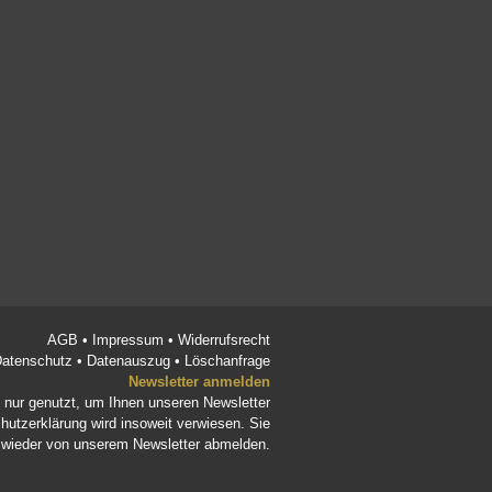
AGB
•
Impressum
•
Widerrufsrecht
atenschutz
•
Datenauszug
•
Löschanfrage
Newsletter anmelden
d nur genutzt, um Ihnen unseren Newsletter
hutzerklärung
wird insoweit verwiesen. Sie
t wieder von unserem Newsletter abmelden.