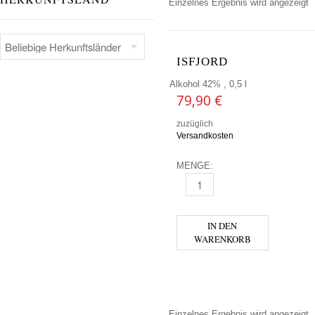
Einzelnes Ergebnis wird angezeigt
ISFJORD
Alkohol 42% , 0,5 l
79,90
€
zuzüglich
Versandkosten
MENGE:
ISFJORD MENGE
IN DEN
WARENKORB
Einzelnes Ergebnis wird angezeigt