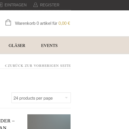
EINTRAGEN
REGISTER
Warenkorb 0 artikel für
0,00
€
GLÄSER
EVENTS
ZURÜCK ZUR VORHERIGEN SEITE
DER –
IAN