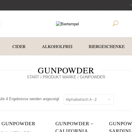
CIDER
ALKOHOLFREI
BIERGESCHENKE
GUNPOWDER
START
/ PRODUKT MARKE / GUNPOWDER
Alle 4 Ergebnisse werden angezeigt
GUNPOWDER
GUNPOWDER –
GUNPOW
CALIFORNIA
SARDIN