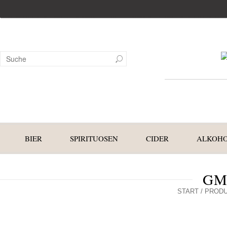
BIER
SPIRITUOSEN
CIDER
ALKOHO
GM
START
/ PRODU