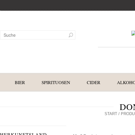
BIER
SPIRITUOSEN
CIDER
ALKOHO
DO
START
/ PRODU
HERKUNFTSLAND