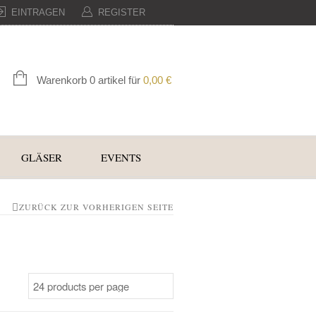
EINTRAGEN
REGISTER
Warenkorb 0 artikel für
0,00
€
GLÄSER
EVENTS
ZURÜCK ZUR VORHERIGEN SEITE