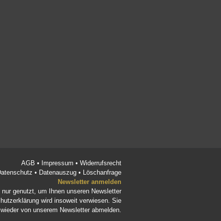
AGB
•
Impressum
•
Widerrufsrecht
atenschutz
•
Datenauszug
•
Löschanfrage
Newsletter anmelden
d nur genutzt, um Ihnen unseren Newsletter
hutzerklärung
wird insoweit verwiesen. Sie
t wieder von unserem Newsletter abmelden.