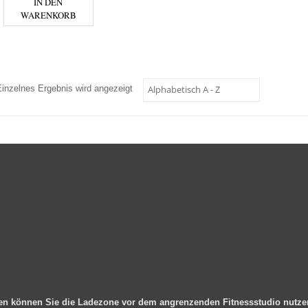
IN DEN
WARENKORB
Einzelnes Ergebnis wird angezeigt
en können Sie die Ladezone vor dem angrenzenden Fitnessstudio nutz