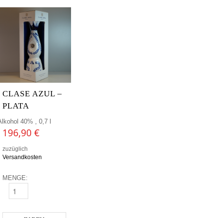
CLASE AZUL –
PLATA
Alkohol 40% , 0,7 l
196,90
€
zuzüglich
Versandkosten
MENGE:
CLASE AZUL - PLATA MENGE