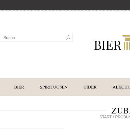
BIER
SPIRITUOSEN
CIDER
ALKOHO
ZU
START
/ PRODU