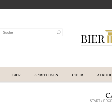
BIER
SPIRITUOSEN
CIDER
ALKOHO
C
START
/ PROD