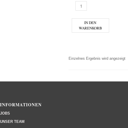
CAPEL - PISCO RESERVADO 
IN DEN
WARENKORB
Einzelnes Ergebnis wird angezeigt
INFORMATIONEN
JOBS
UNSER TEAM