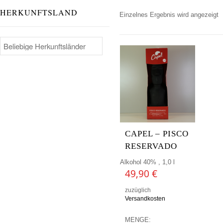
HERKUNFTSLAND
Einzelnes Ergebnis wird angezeigt
CAPEL – PISCO
RESERVADO
Alkohol 40% , 1,0 l
49,90
€
zuzüglich
Versandkosten
MENGE: