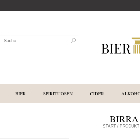
BIER
SPIRITUOSEN
CIDER
ALKOHO
BIRRA
START
/ PRODUKT