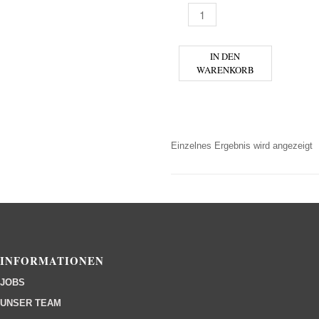
BIRRA MORETTI MENGE
IN DEN
WARENKORB
Einzelnes Ergebnis wird angezeigt
INFORMATIONEN
JOBS
UNSER TEAM