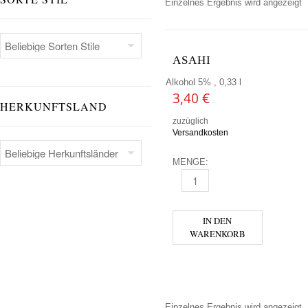
Einzelnes Ergebnis wird angezeigt
ASAHI
Alkohol 5% , 0,33 l
3,40
€
HERKUNFTSLAND
zuzüglich
Versandkosten
MENGE:
ASAHI MENGE
IN DEN
WARENKORB
Einzelnes Ergebnis wird angezeigt