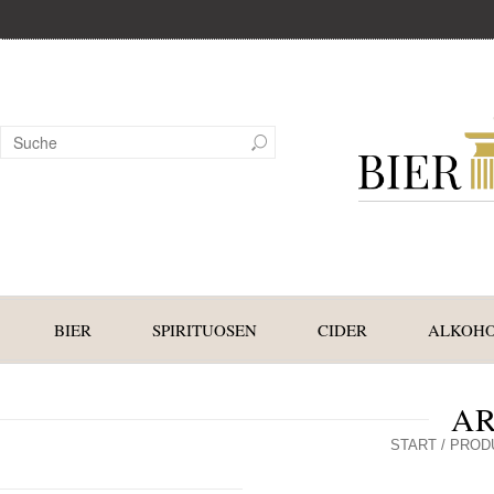
BIER
SPIRITUOSEN
CIDER
ALKOHO
A
START
/ PROD