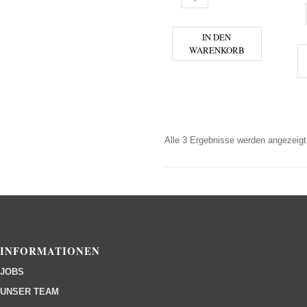
A
IN DEN
WARENKORB
Alle 3 Ergebnisse werden angezeigt
INFORMATIONEN
JOBS
UNSER TEAM