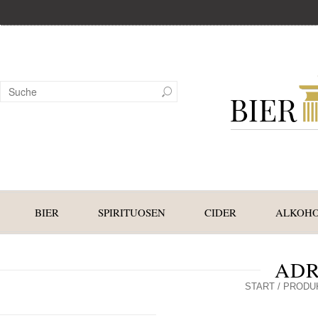
BIER
SPIRITUOSEN
CIDER
ALKOHO
ADR
START
/ PRODU