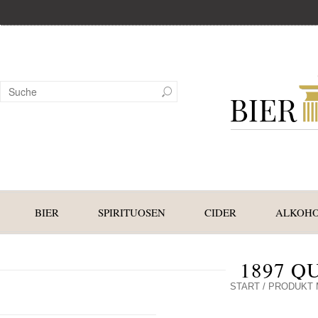
BIER
SPIRITUOSEN
CIDER
ALKOHO
1897 Q
START
/ PRODUKT M