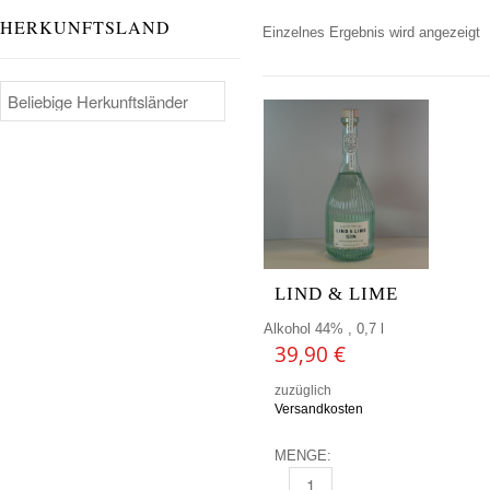
HERKUNFTSLAND
Einzelnes Ergebnis wird angezeigt
LIND & LIME
Alkohol 44% , 0,7 l
39,90
€
zuzüglich
Versandkosten
MENGE:
LIND & LIME MENGE