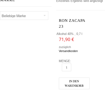
Einzelnes Ergebnis wird angezeigt
RON ZACAPA
23
Alkohol 40% , 0,7 l
71,90
€
zuzüglich
Versandkosten
MENGE:
RON ZACAPA 23 MENGE
IN DEN
WARENKORB