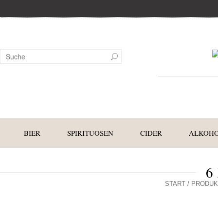
BIER
SPIRITUOSEN
CIDER
ALKOHO
6
START
/ PRODUKT