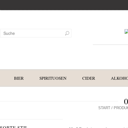
BIER
SPIRITUOSEN
CIDER
ALKOHO
START
/ PRODUK
SORTE STIL