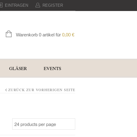
EINTRAGEN
REGISTER
Warenkorb 0 artikel für
0,00
€
GLÄSER
EVENTS
ZURÜCK ZUR VORHERIGEN SEITE