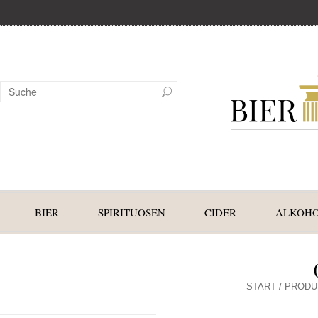
BIER
SPIRITUOSEN
CIDER
ALKOHO
START
/ PRODU