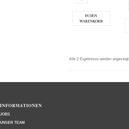
L
IN DEN
WARENKORB
Alle 2 Ergebnisse werden angezeigt
INFORMATIONEN
JOBS
UNSER TEAM